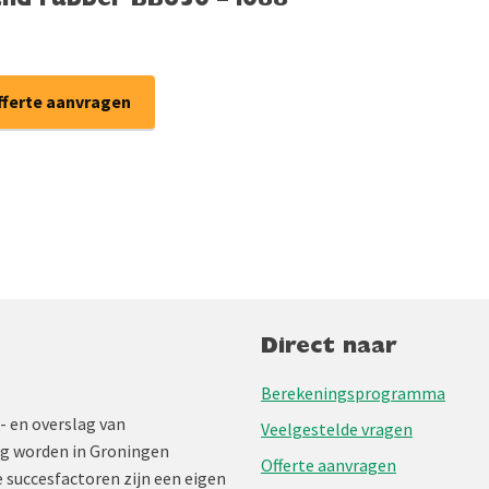
and rubber BB650 – i088
fferte aanvragen
Direct naar
Berekeningsprogramma
- en overslag van
Veelgestelde vragen
ng worden in Groningen
Offerte aanvragen
 succesfactoren zijn een eigen