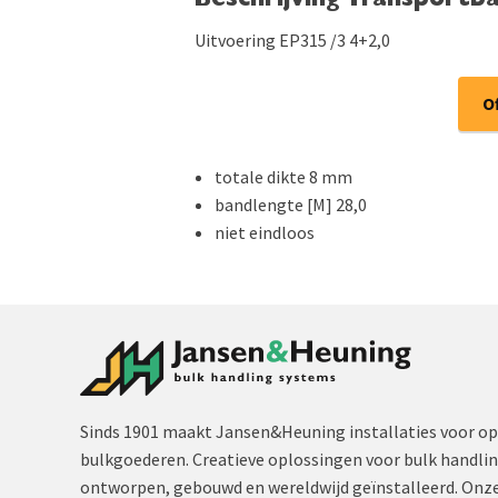
Beschrijving Transportb
Uitvoering EP315 /3 4+2,0
O
totale dikte 8 mm
bandlengte [M] 28,0
niet eindloos
Sinds 1901 maakt Jansen&Heuning installaties voor op
bulkgoederen. Creatieve oplossingen voor bulk handli
ontworpen, gebouwd en wereldwijd geïnstalleerd. Onze