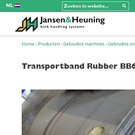
NL
Home
-
Producten
-
Gebruikte machines
-
Gebruikte o
Transportband Rubber BB6