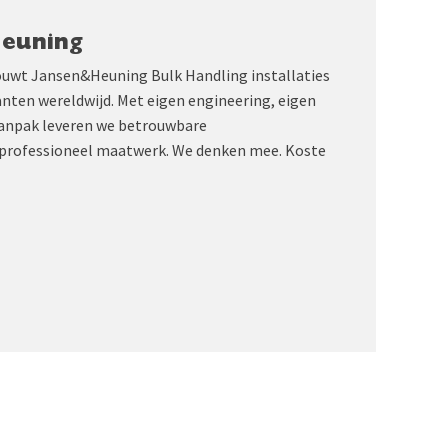
Heuning
ouwt Jansen&Heuning Bulk Handling installaties
anten wereldwijd. Met eigen engineering, eigen
aanpak leveren we betrouwbare
professioneel maatwerk. We denken mee. Koste