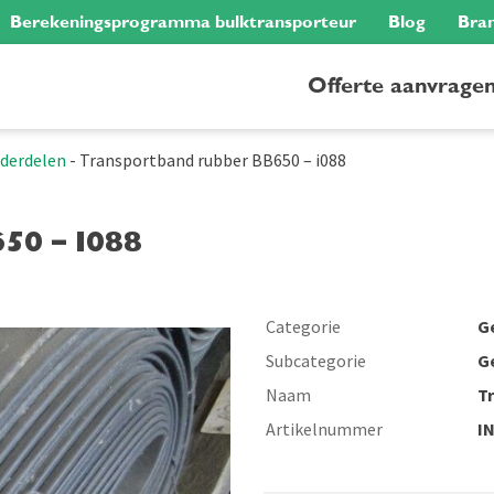
Berekeningsprogramma bulktransporteur
Blog
Bra
Offerte aanvrage
nderdelen
-
Transportband rubber BB650 – i088
50 – I088
Categorie
G
Subcategorie
G
Naam
T
Artikelnummer
I