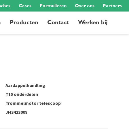
nches
Cases
Formulieren
Over ons
Partners
n
Producten
Contact
Werken bij
Aardappelhandling
T15 onderdelen
Trommelmotor telescoop
JH3423008