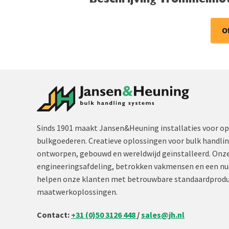
Beschrijving Trommelmo
O
Sinds 1901 maakt Jansen&Heuning installaties voor op
bulkgoederen. Creatieve oplossingen voor bulk handli
ontworpen, gebouwd en wereldwijd geïnstalleerd. Onze
engineeringsafdeling, betrokken vakmensen en een nu
helpen onze klanten met betrouwbare standaardprodu
maatwerkoplossingen.
Contact:
+31 (0)50 3126 448
/
sales@jh.nl