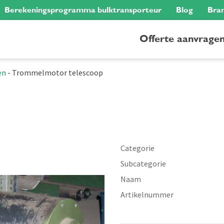
Berekeningsprogramma bulktransporteur
Blog
Bra
Offerte aanvrage
en
-
Trommelmotor telescoop
Categorie
Subcategorie
Naam
Artikelnummer