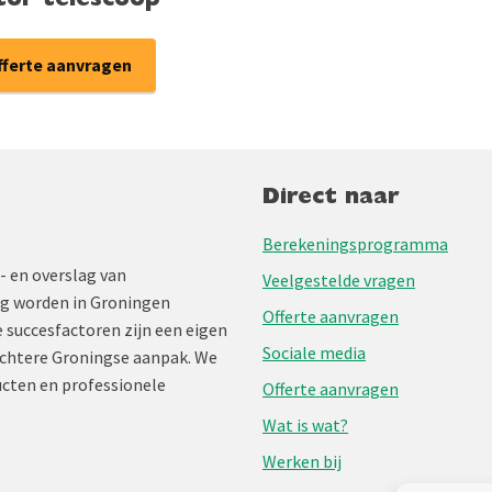
tor telescoop
fferte aanvragen
Direct naar
Berekeningsprogramma
- en overslag van
Veelgestelde vragen
ng worden in Groningen
Offerte aanvragen
 succesfactoren zijn een eigen
Sociale media
chtere Groningse aanpak. We
cten en professionele
Offerte aanvragen
Wat is wat?
Werken bij