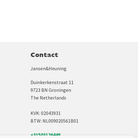
Contact
Jansen&Heuning
Duinkerkenstraat 11
9723 BN Groningen
The Netherlands
KVK: 02043931
BTW: NL009020561B01
+31503126448