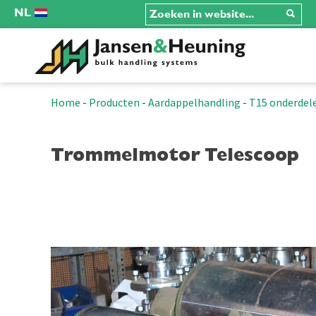
NL
Home
-
Producten
-
Aardappelhandling
-
T15 onderdel
Trommelmotor Telescoop