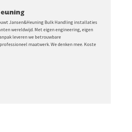
Heuning
ouwt Jansen&Heuning Bulk Handling installaties
anten wereldwijd. Met eigen engineering, eigen
aanpak leveren we betrouwbare
professioneel maatwerk. We denken mee. Koste