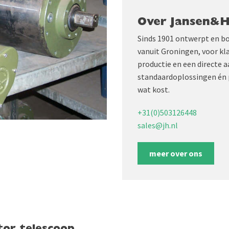
Over Jansen&
Sinds 1901 ontwerpt en b
vanuit Groningen, voor kl
productie en een directe 
standaardoplossingen én 
wat kost.
+31(0)503126448
sales@jh.nl
meer over ons