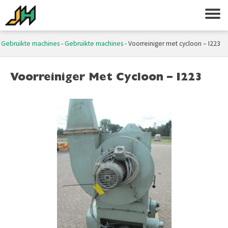
-
Gebruikte machines
-
Gebruikte machines
-
Voorreiniger met cycloon – I223
Voorreiniger Met Cycloon – I223