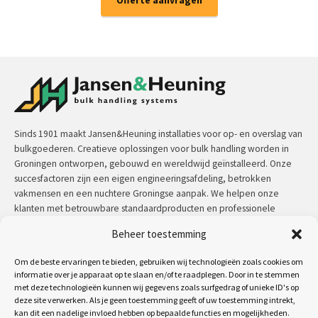
Offerte aanvragen
Sinds 1901 maakt Jansen&Heuning installaties voor op- en overslag van
bulkgoederen. Creatieve oplossingen voor bulk handling worden in
Groningen ontworpen, gebouwd en wereldwijd geïnstalleerd. Onze
succesfactoren zijn een eigen engineeringsafdeling, betrokken
vakmensen en een nuchtere Groningse aanpak. We helpen onze
klanten met betrouwbare standaardproducten en professionele
maatwerkoplossingen.
Beheer toestemming
Contact:
+31 (0)50 3126 448
/
sales@jh.nl
Om de beste ervaringen te bieden, gebruiken wij technologieën zoals cookies om
informatie over je apparaat op te slaan en/of te raadplegen. Door in te stemmen
met deze technologieën kunnen wij gegevens zoals surfgedrag of unieke ID's op
lees meer
deze site verwerken. Als je geen toestemming geeft of uw toestemming intrekt,
kan dit een nadelige invloed hebben op bepaalde functies en mogelijkheden.