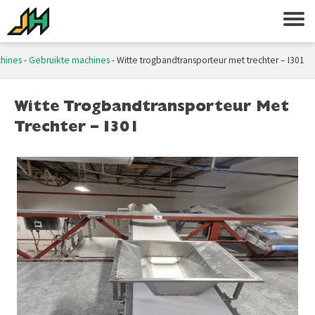
hines
-
Gebruikte machines
-
Witte trogbandtransporteur met trechter – I301
Witte Trogbandtransporteur Met
Trechter – I301