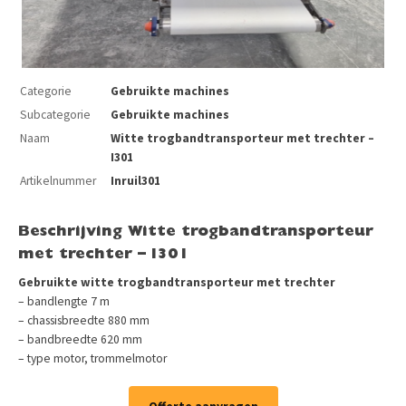
Categorie
Gebruikte machines
Subcategorie
Gebruikte machines
Naam
Witte trogbandtransporteur met trechter –
I301
Artikelnummer
Inruil301
Beschrijving Witte trogbandtransporteur
met trechter – I301
Gebruikte witte trogbandtransporteur met trechter
– bandlengte 7 m
– chassisbreedte 880 mm
– bandbreedte 620 mm
– type motor, trommelmotor