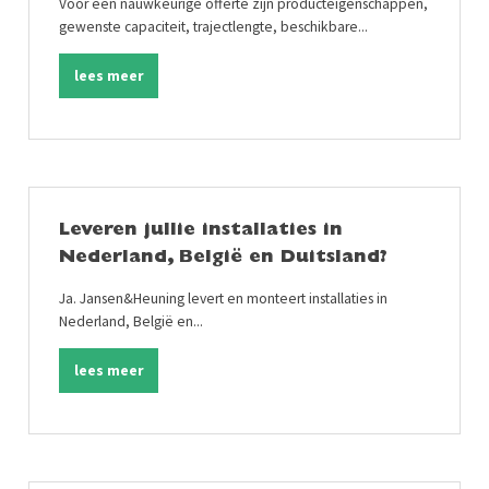
Voor een nauwkeurige offerte zijn producteigenschappen,
gewenste capaciteit, trajectlengte, beschikbare...
lees meer
Leveren jullie installaties in
Nederland, België en Duitsland?
Ja. Jansen&Heuning levert en monteert installaties in
Nederland, België en...
lees meer