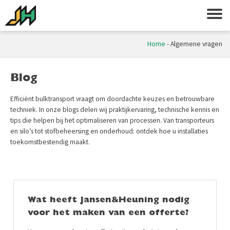
Home
-
Algemene vragen
Blog
Efficiënt bulktransport vraagt om doordachte keuzes en betrouwbare
techniek. In onze blogs delen wij praktijkervaring, technische kennis en
tips die helpen bij het optimaliseren van processen. Van transporteurs
en silo’s tot stofbeheersing en onderhoud: ontdek hoe u installaties
toekomstbestendig maakt.
Wat heeft Jansen&Heuning nodig
voor het maken van een offerte?