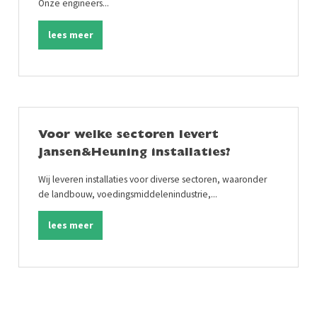
Onze engineers...
lees meer
Voor welke sectoren levert
Jansen&Heuning installaties?
Wij leveren installaties voor diverse sectoren, waaronder
de landbouw, voedingsmiddelenindustrie,...
lees meer