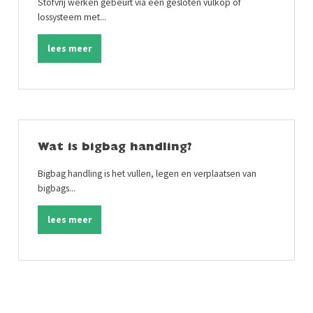
Stofvrij werken gebeurt via een gesloten vulkop of
lossysteem met...
lees meer
Wat is bigbag handling?
Bigbag handling is het vullen, legen en verplaatsen van
bigbags...
lees meer