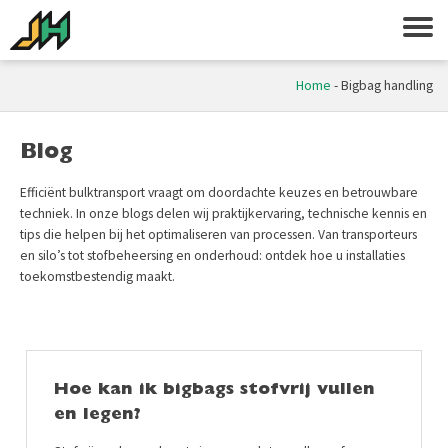
Home
-
Bigbag handling
Blog
Efficiënt bulktransport vraagt om doordachte keuzes en betrouwbare
techniek. In onze blogs delen wij praktijkervaring, technische kennis en
tips die helpen bij het optimaliseren van processen. Van transporteurs
en silo’s tot stofbeheersing en onderhoud: ontdek hoe u installaties
toekomstbestendig maakt.
Hoe kan ik bigbags stofvrij vullen
en legen?