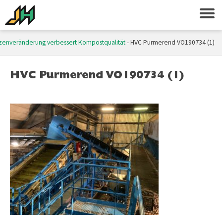
zenveränderung verbessert Kompostqualität
-
HVC Purmerend VO190734 (1)
HVC Purmerend VO190734 (1)