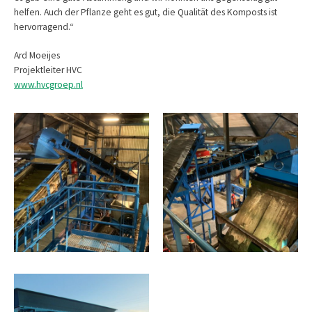
helfen. Auch der Pflanze geht es gut, die Qualität des Komposts ist
hervorragend.“
Ard Moeijes
Projektleiter HVC
www.hvcgroep.nl