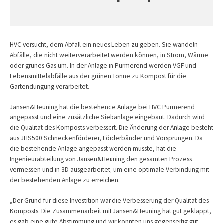
HVC versucht, dem Abfall ein neues Leben zu geben. Sie wandeln
Abfälle, die nicht weiterverarbeitet werden können, in Strom, Wärme
oder grünes Gas um. In der Anlage in Purmerend werden VGF und
Lebensmittelabfälle aus der grünen Tonne zu Kompost für die
Gartendüngung verarbeitet.
Jansen&Heuning hat die bestehende Anlage bei HVC Purmerend
angepasst und eine zusätzliche Siebanlage eingebaut. Dadurch wird
die Qualität des Komposts verbessert. Die Änderung der Anlage besteht
aus JHS500 Schneckenförderer, Förderbänder und Vorsprungen. Da
die bestehende Anlage angepasst werden musste, hat die
Ingenieurabteilung von Jansen&Heuning den gesamten Prozess
vermessen und in 3D ausgearbeitet, um eine optimale Verbindung mit
der bestehenden Anlage zu erreichen.
„Der Grund für diese Investition war die Verbesserung der Qualität des
Komposts. Die Zusammenarbeit mit Jansen&Heuning hat gut geklappt,
es gab eine gute Abstimmung und wir konnten uns gegenseitig gut