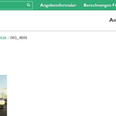
Angebotsformular
Berechnungen F
An
ität
-
IMG_4606