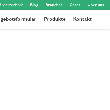
ördertechnik
Blog
Branches
Cases
Über uns
gebotsformular
Produkte
Kontakt