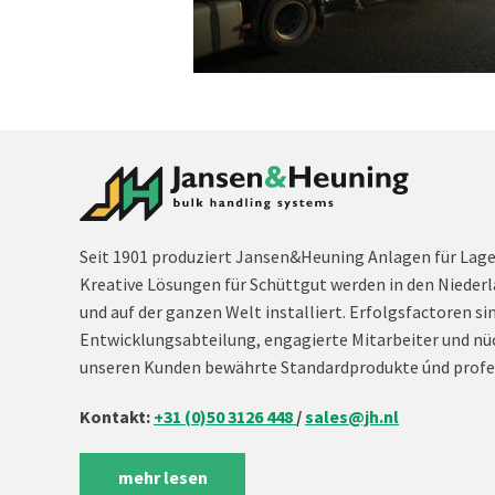
Seit 1901 produziert Jansen&Heuning Anlagen für Lag
Kreative Lösungen für Schüttgut werden in den Niederl
und auf der ganzen Welt installiert. Erfolgsfactoren si
Entwicklungsabteilung, engagierte Mitarbeiter und nü
unseren Kunden bewährte Standardprodukte únd profe
Kontakt:
+31 (0)50 3126 448
/
sales@jh.nl
mehr lesen