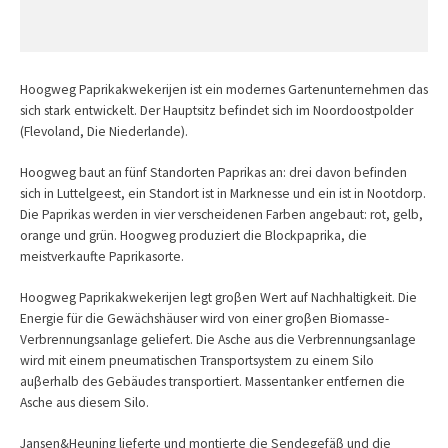
Hoogweg Paprikakwekerijen ist ein modernes Gartenunternehmen das
sich stark entwickelt. Der Hauptsitz befindet sich im Noordoostpolder
(Flevoland, Die Niederlande).
Hoogweg baut an fünf Standorten Paprikas an: drei davon befinden
sich in Luttelgeest, ein Standort ist in Marknesse und ein ist in Nootdorp.
Die Paprikas werden in vier verscheidenen Farben angebaut: rot, gelb,
orange und grün. Hoogweg produziert die Blockpaprika, die
meistverkaufte Paprikasorte.
Hoogweg Paprikakwekerijen legt groβen Wert auf Nachhaltigkeit. Die
Energie für die Gewächshäuser wird von einer groβen Biomasse-
Verbrennungsanlage geliefert. Die Asche aus die Verbrennungsanlage
wird mit einem pneumatischen Transportsystem zu einem Silo
auβerhalb des Gebäudes transportiert. Massentanker entfernen die
Asche aus diesem Silo.
Jansen&Heuning lieferte und montierte die Sendegefäβ und die