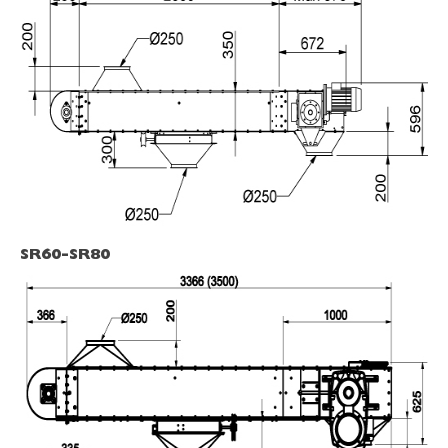
SR60-SR80