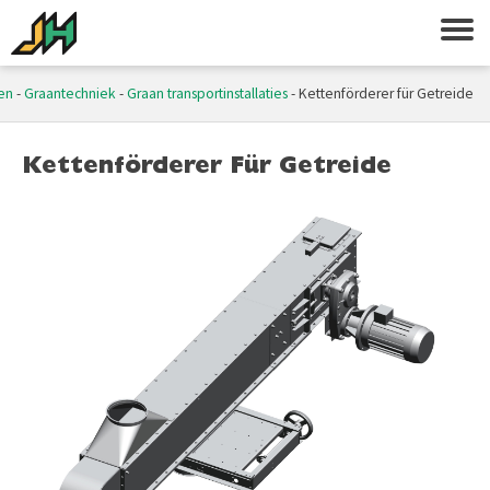
en
-
Graantechniek
-
Graan transportinstallaties
-
Kettenförderer für Getreide
Kettenförderer Für Getreide