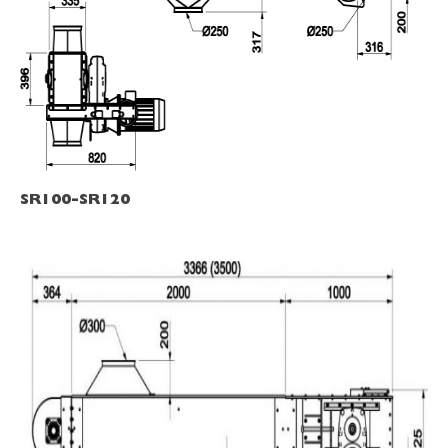
SR100-SR120