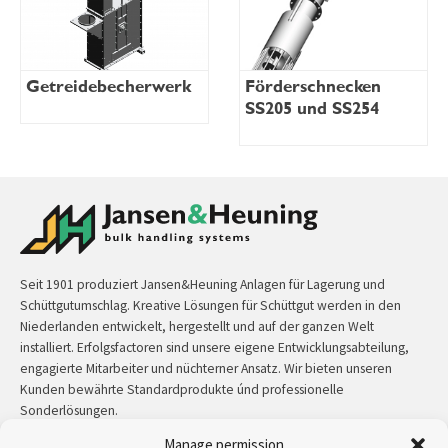
Getreidebecherwerk
Förderschnecken
SS205 und SS254
Seit 1901 produziert Jansen&Heuning Anlagen für Lagerung und
Schüttgutumschlag. Kreative Lösungen für Schüttgut werden in den
Niederlanden entwickelt, hergestellt und auf der ganzen Welt
installiert. Erfolgsfactoren sind unsere eigene Entwicklungsabteilung,
engagierte Mitarbeiter und nüchterner Ansatz. Wir bieten unseren
Kunden bewährte Standardprodukte únd professionelle
Sonderlösungen.
Manage permission