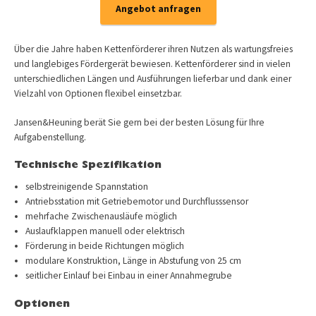
Angebot anfragen
Über die Jahre haben Kettenförderer ihren Nutzen als wartungsfreies
und langlebiges Fördergerät bewiesen. Kettenförderer sind in vielen
unterschiedlichen Längen und Ausführungen lieferbar und dank einer
Vielzahl von Optionen flexibel einsetzbar.
Jansen&Heuning berät Sie gern bei der besten Lösung für Ihre
Aufgabenstellung.
Technische Spezifikation
selbstreinigende Spannstation
Antriebsstation mit Getriebemotor und Durchflusssensor
mehrfache Zwischenausläufe möglich
Auslaufklappen manuell oder elektrisch
Förderung in beide Richtungen möglich
modulare Konstruktion, Länge in Abstufung von 25 cm
seitlicher Einlauf bei Einbau in einer Annahmegrube
Optionen