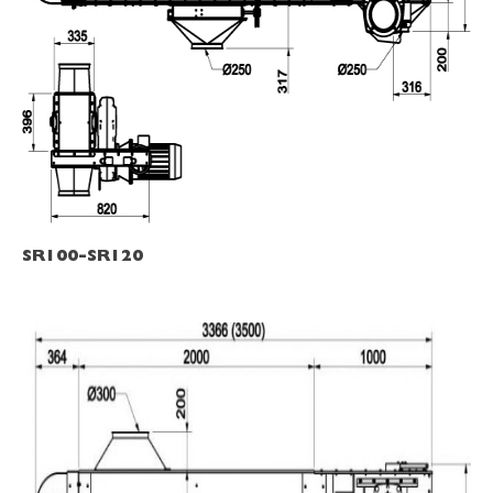
SR100-SR120