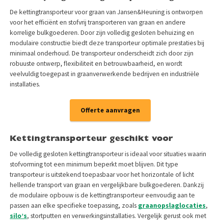
De kettingtransporteur voor graan van Jansen&Heuning is ontworpen
voor het efficiënt en stofvrij transporteren van graan en andere
korrelige bulkgoederen. Door zijn volledig gesloten behuizing en
modulaire constructie biedt deze transporteur optimale prestaties bij
minimaal onderhoud. De transporteur onderscheidt zich door zijn
robuuste ontwerp, flexibiliteit en betrouwbaarheid, en wordt
veelvuldig toegepast in graanverwerkende bedrijven en industriële
installaties.
Offerte aanvragen
Kettingtransporteur geschikt voor
De volledig gesloten kettingtransporteur is ideaal voor situaties waarin
stofvorming tot een minimum beperkt moet blijven. Dit type
transporteur is uitstekend toepasbaar voor het horizontale of licht
hellende transport van graan en vergelijkbare bulkgoederen. Dankzij
de modulaire opbouw is de kettingtransporteur eenvoudig aan te
passen aan elke specifieke toepassing, zoals
graanopslaglocaties
,
silo’s
, stortputten en verwerkingsinstallaties. Vergelijk gerust ook met