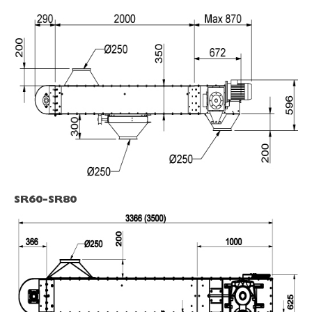
SR60-SR80