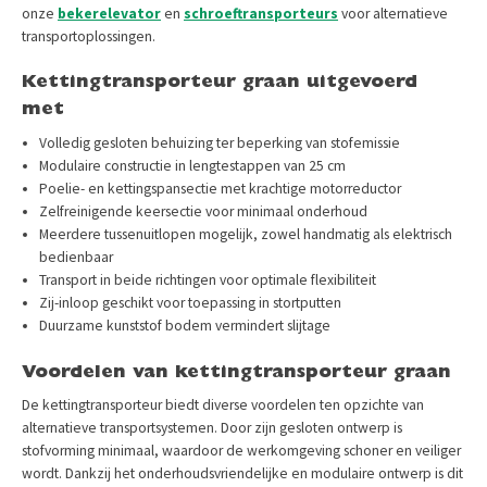
onze
bekerelevator
en
schroeftransporteurs
voor alternatieve
transportoplossingen.
Kettingtransporteur graan uitgevoerd
met
Volledig gesloten behuizing ter beperking van stofemissie
Modulaire constructie in lengtestappen van 25 cm
Poelie- en kettingspansectie met krachtige motorreductor
Zelfreinigende keersectie voor minimaal onderhoud
Meerdere tussenuitlopen mogelijk, zowel handmatig als elektrisch
bedienbaar
Transport in beide richtingen voor optimale flexibiliteit
Zij-inloop geschikt voor toepassing in stortputten
Duurzame kunststof bodem vermindert slijtage
Voordelen van kettingtransporteur graan
De kettingtransporteur biedt diverse voordelen ten opzichte van
alternatieve transportsystemen. Door zijn gesloten ontwerp is
stofvorming minimaal, waardoor de werkomgeving schoner en veiliger
wordt. Dankzij het onderhoudsvriendelijke en modulaire ontwerp is dit