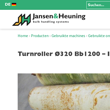
DE
Home
-
Producten
-
Gebruikte machines
-
Gebruikte o
Turnroller Ø320 Bb1200 – 