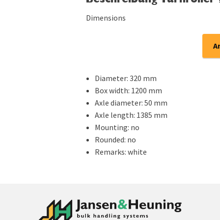
Beschreibung Turnroller
Dimensions
A
Diameter: 320 mm
Box width: 1200 mm
Axle diameter: 50 mm
Axle length: 1385 mm
Mounting: no
Rounded: no
Remarks: white