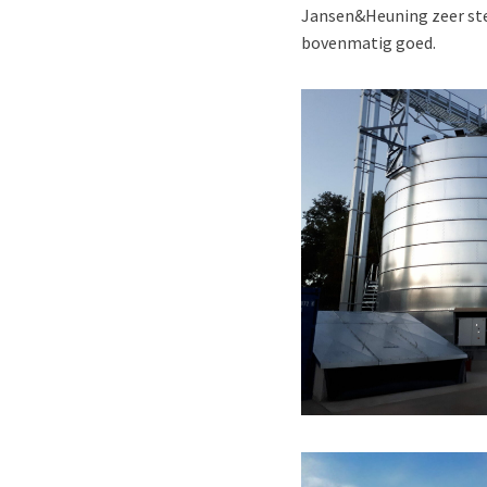
Jansen&Heuning zeer ster
bovenmatig goed.