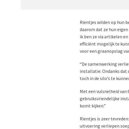
Rientjes wilden op hun b
daarom dat ze hun eigen 
ik ben ze via artikelen e
efficiënt mogelijk te ku
voor een graanopslag van
“De samenwerking verliep
installatie. Ondanks dat
toch in de silo’s te kunne
Met een vulsnelheid van 6
gebruiksvriendelijke inst
komt kijken.”
Rientjes is zeer tevreden
uitvoering verliepen soep