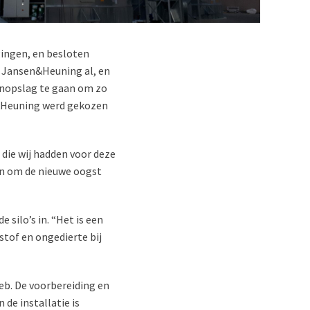
gingen, en besloten
e Jansen&Heuning al, en
aanopslag te gaan om zo
en&Heuning werd gekozen
die wij hadden voor deze
aan om de nieuwe oogst
 silo’s in. “Het is een
stof en ongedierte bij
heb. De voorbereiding en
 de installatie is