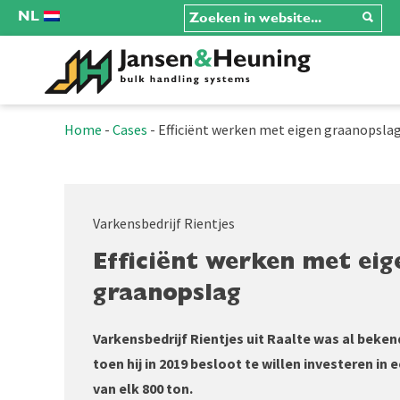
NL
Home
-
Cases
-
Efficiënt werken met eigen graanopsla
Varkensbedrijf Rientjes
Efficiënt werken met eig
graanopslag
Varkensbedrijf Rientjes uit Raalte was al bek
toen hij in 2019 besloot te willen investeren i
van elk 800 ton.