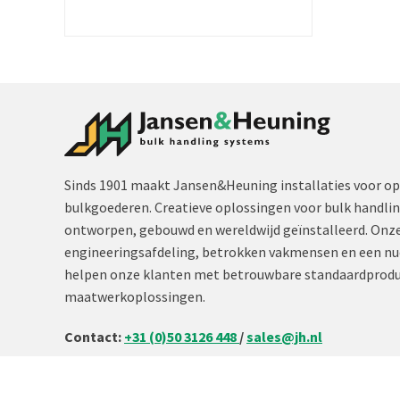
Sinds 1901 maakt Jansen&Heuning installaties voor op
bulkgoederen. Creatieve oplossingen voor bulk handli
ontworpen, gebouwd en wereldwijd geïnstalleerd. Onze
engineeringsafdeling, betrokken vakmensen en een nu
helpen onze klanten met betrouwbare standaardprodu
maatwerkoplossingen.
Contact:
+31 (0)50 3126 448
/
sales@jh.nl
lees meer