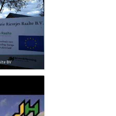
alte BV