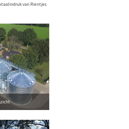
otaalindruk van Rientjes
zicht