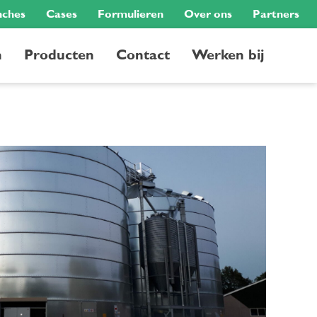
nches
Cases
Formulieren
Over ons
Partners
n
Producten
Contact
Werken bij