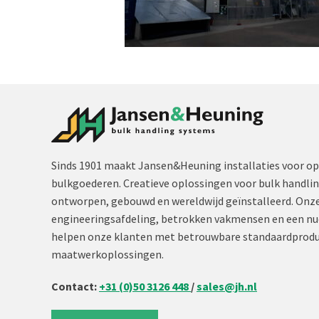
Sinds 1901 maakt Jansen&Heuning installaties voor op
bulkgoederen. Creatieve oplossingen voor bulk handli
ontworpen, gebouwd en wereldwijd geïnstalleerd. Onze
engineeringsafdeling, betrokken vakmensen en een nu
helpen onze klanten met betrouwbare standaardprodu
maatwerkoplossingen.
Contact:
+31 (0)50 3126 448
/
sales@jh.nl