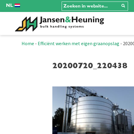
NL
Home
-
Efficiënt werken met eigen graanopslag
-
2020
20200720_220438