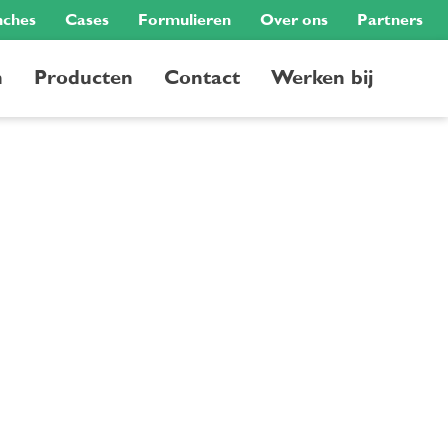
nches
Cases
Formulieren
Over ons
Partners
n
Producten
Contact
Werken bij