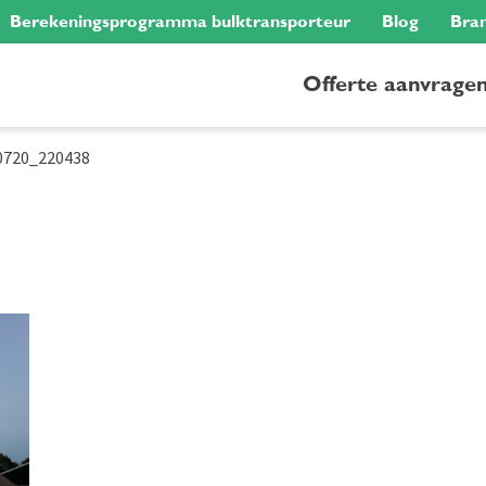
Berekeningsprogramma bulktransporteur
Blog
Bra
Offerte aanvrage
0720_220438