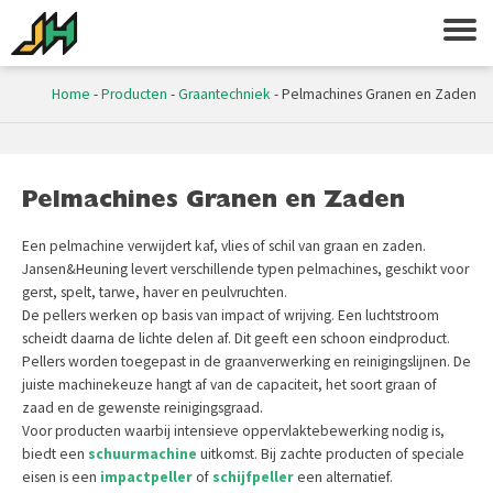
Home
-
Producten
-
Graantechniek
-
Pelmachines Granen en Zaden
Pelmachines Granen en Zaden
Een pelmachine verwijdert kaf, vlies of schil van graan en zaden.
Jansen&Heuning levert verschillende typen pelmachines, geschikt voor
gerst, spelt, tarwe, haver en peulvruchten.
De pellers werken op basis van impact of wrijving. Een luchtstroom
scheidt daarna de lichte delen af. Dit geeft een schoon eindproduct.
Pellers worden toegepast in de graanverwerking en reinigingslijnen. De
juiste machinekeuze hangt af van de capaciteit, het soort graan of
zaad en de gewenste reinigingsgraad.
Voor producten waarbij intensieve oppervlaktebewerking nodig is,
biedt een
schuurmachine
uitkomst. Bij zachte producten of speciale
eisen is een
impactpeller
of
schijfpeller
een alternatief.