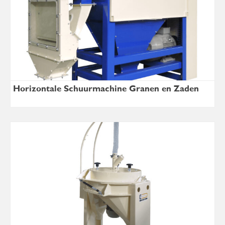
Horizontale Schuurmachine Granen en Zaden