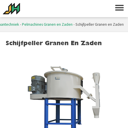
aantechniek
-
Pelmachines Granen en Zaden
-
Schijfpeller Granen en Zaden
Schijfpeller Granen En Zaden