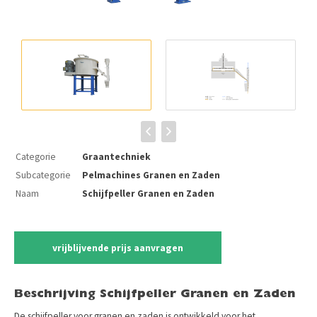
Categorie
Graantechniek
Subcategorie
Pelmachines Granen en Zaden
Naam
Schijfpeller Granen en Zaden
vrijblijvende prijs aanvragen
Beschrijving Schijfpeller Granen en Zaden
De schijfpeller voor granen en zaden is ontwikkeld voor het