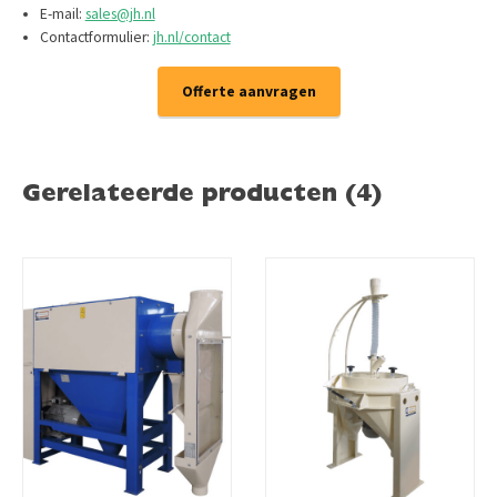
E-mail:
sales@jh.nl
Contactformulier:
jh.nl/contact
Offerte aanvragen
Gerelateerde producten (4)