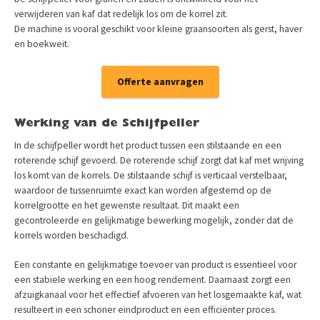
verwijderen van kaf dat redelijk los om de korrel zit.
De machine is vooral geschikt voor kleine graansoorten als gerst, haver
en boekweit.
Offerte aanvragen
Werking van de Schijfpeller
In de schijfpeller wordt het product tussen een stilstaande en een
roterende schijf gevoerd. De roterende schijf zorgt dat kaf met wrijving
los komt van de korrels. De stilstaande schijf is verticaal verstelbaar,
waardoor de tussenruimte exact kan worden afgestemd op de
korrelgrootte en het gewenste resultaat. Dit maakt een
gecontroleerde en gelijkmatige bewerking mogelijk, zonder dat de
korrels worden beschadigd.
Een constante en gelijkmatige toevoer van product is essentieel voor
een stabiele werking en een hoog rendement. Daarnaast zorgt een
afzuigkanaal voor het effectief afvoeren van het losgemaakte kaf, wat
resulteert in een schoner eindproduct en een efficiënter proces.