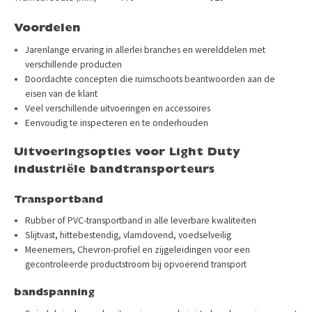
Voordelen
Jarenlange ervaring in allerlei branches en werelddelen met
verschillende producten
Doordachte concepten die ruimschoots beantwoorden aan de
eisen van de klant
Veel verschillende uitvoeringen en accessoires
Eenvoudig te inspecteren en te onderhouden
Uitvoeringsopties voor Light Duty
industriële bandtransporteurs
Transportband
Rubber of PVC-transportband in alle leverbare kwaliteiten
Slijtvast, hittebestendig, vlamdovend, voedselveilig
Meenemers, Chevron-profiel en zijgeleidingen voor een
gecontroleerde productstroom bij opvoerend transport
bandspanning