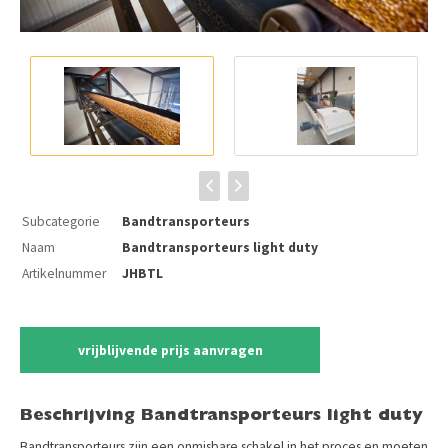
Subcategorie
Bandtransporteurs
Naam
Bandtransporteurs light duty
Artikelnummer
JHBTL
vrijblijvende prijs aanvragen
Beschrijving Bandtransporteurs light duty
Bandtransporteurs zijn een onmisbare schakel in het proces en moeten