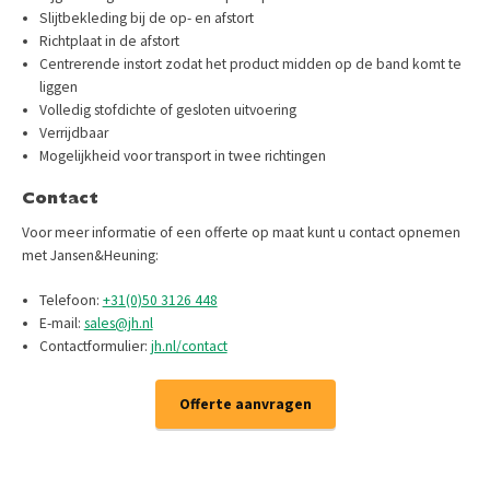
Slijtbekleding bij de op- en afstort
Richtplaat in de afstort
Centrerende instort zodat het product midden op de band komt te
liggen
Volledig stofdichte of gesloten uitvoering
Verrijdbaar
Mogelijkheid voor transport in twee richtingen
Contact
Voor meer informatie of een offerte op maat kunt u contact opnemen
met Jansen&Heuning:​
Telefoon:
+31(0)50 3126 448
E-mail:
sales@jh.nl
Contactformulier:
jh.nl/contact
Offerte aanvragen