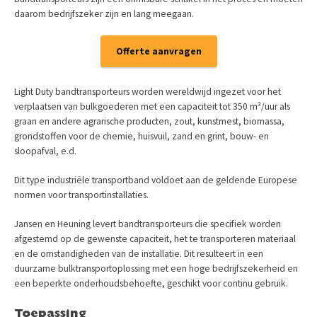
daarom bedrijfszeker zijn en lang meegaan.
Offerte aanvragen
Light Duty bandtransporteurs worden wereldwijd ingezet voor het
verplaatsen van bulkgoederen met een capaciteit tot 350 m³/uur als
graan en andere agrarische producten, zout, kunstmest, biomassa,
grondstoffen voor de chemie, huisvuil, zand en grint, bouw- en
sloopafval, e.d.
Dit type industriële transportband voldoet aan de geldende Europese
normen voor transportinstallaties.
Jansen en Heuning levert bandtransporteurs die specifiek worden
afgestemd op de gewenste capaciteit, het te transporteren materiaal
en de omstandigheden van de installatie. Dit resulteert in een
duurzame bulktransportoplossing met een hoge bedrijfszekerheid en
een beperkte onderhoudsbehoefte, geschikt voor continu gebruik.
Toepassing