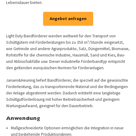
Lebensdauer bieten.
Angebot anfragen
Light Duty Bandförderer werden weltweit für den Transport von
Schüttgütern mit Förderleistungen bis zu 350 m³/Stunde eingesetzt,
wie Getreide und andere Agrarprodukte, Salz, Düngemittel, Biomasse,
Rohstoffe für die chemische Industrie, Hausmüll, Sand und Kies, Bau-
und Abbruchabfälle usw. Dieser industrielle Förderbandtyp entspricht
den geltenden europäischen Normen für Förderanlagen.
Jansen&Heuning liefert Bandförderer, die speziell auf die gewünschte
Förderleistung, das zu transportierende Material und die Bedingungen
der Anlage abgestimmt werden. Dadurch entsteht eine langlebige
Schüttgutförderlösung mit hoher Betriebssicherheit und geringem
Wartungsaufwand, geeignet für den Dauerbetrieb.
Anwendung
Maßgeschneiderte Optionen ermöglichen die Integration in neue
und bestehende Produktionslinien.