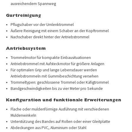
ausreichendem Spannweg
Gurtreinigung
Pflugschaber vor der Umlenktrommel
Äußere Reinigung mit einem Schaber an der Kopftrommel
Nachschaber direkt hinter der Antriebstrommel
Antriebssystem
Trommelmotor für kompakte Einbausituationen
Antriebstrommel mit Aufsteckmotor für größere Anlagen
Für optimalen Grip und lange Lebensdauer werden
Antriebstrommeln mit Gummibeschichtung versehen
Trommeltypen: geschlossene Trommel oder Käfigtrommel
Bandgeschwindigkeiten bis zu vier Meter pro Sekunde
Konfiguration und funktionale Erweiterungen
Flache oder muldenförmige Ausführung mit verschiedenen
Muldenwinkeln
Unterstützung des Bandes auf Rollen oder einer Gleitplatte
Abdeckungen aus PVC, Aluminium oder Stahl