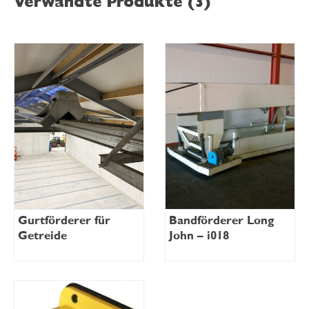
Verwandte Produkte (3)
Gurtförderer für
Bandförderer Long
Getreide
John – i018