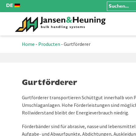
DE
Home
-
Producten
-
Gurtförderer
Gurtförderer
Gurtförderer transportieren Schüttgut innerhalb von 
Umschlaganlagen. Hohe Förderleistungen sind möglich
Rollwiderstand bleibt der Energieverbrauch niedrig.
Förderbänder sind für abrasive, nasse und lebensmittel
Aufgabe- und Abwurfpunkte, Abdichtungen, Auskleidu