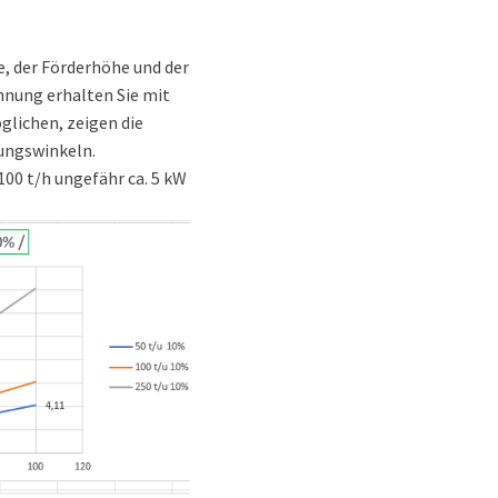
e, der Förderhöhe und der
hnung erhalten Sie mit
lichen, zeigen die
ungswinkeln.
100 t/h ungefähr ca. 5 kW