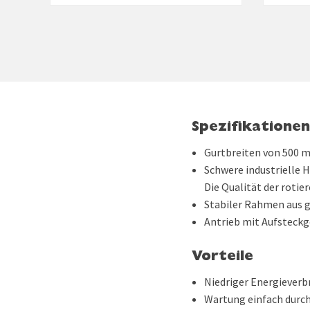
Spezifikationen
Gurtbreiten von 500 
Schwere industrielle 
Die Qualität der roti
Stabiler Rahmen aus 
Antrieb mit Aufsteckg
Vorteile
Niedriger Energieverb
Wartung einfach durc