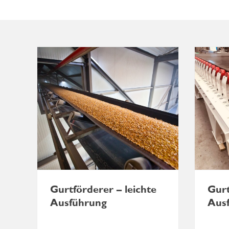
Gurtförderer – leichte
Gurt
Ausführung
Aus