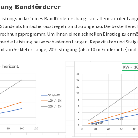
tung Bandförderer
eistungsbedarf eines Bandförderers hängt vor allem von der Läng
Stunde ab. Einfache Faustregeln sind zu ungenau. Die beste Berec
echnungsprogramm. Um Ihnen einen schnellen Einstieg zu ermög
 die Leistung bei verschiedenen Längen, Kapazitäten und Steig
and von 50 Meter Länge, 20% Steigung (also 10 m Förderhöhe) und 