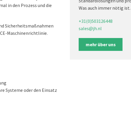
Standardlösungen und pro
al in den Prozess und die
Was auch immer nötig ist.
+31(0)503126448
 sind Sicherheitsmaßnahmen
sales@jh.nl
 CE-Maschinenrichtlinie.
mehr über uns
gung
are Systeme oder den Einsatz