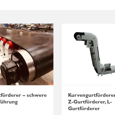
förderer – schwere
Kurvengurtförderer
führung
Z-Gurtförderer, L-
Gurtförderer