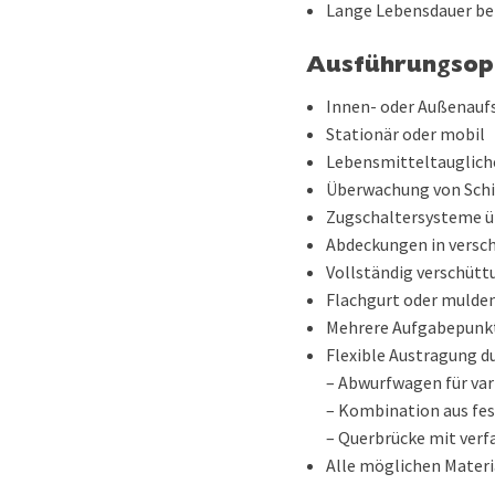
Lange Lebensdauer be
Ausführungsop
Innen- oder Außenauf
Stationär oder mobil
Lebensmitteltauglich
Überwachung von Schi
Zugschaltersysteme ü
Abdeckungen in versc
Vollständig verschütt
Flachgurt oder mulde
Mehrere Aufgabepunk
Flexible Austragung d
– Abwurfwagen für var
– Kombination aus fe
– Querbrücke mit ver
Alle möglichen Mater