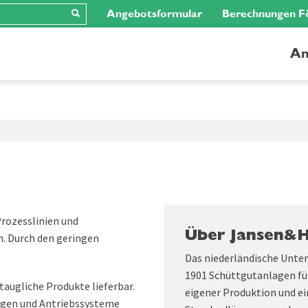
Angebotsformular
Berechnungen F
An
Prozesslinien und
Über Jansen&
. Durch den geringen
Das niederländische Unte
1901 Schüttgutanlagen fü
taugliche Produkte lieferbar.
eigener Produktion und ei
ngen und Antriebssysteme