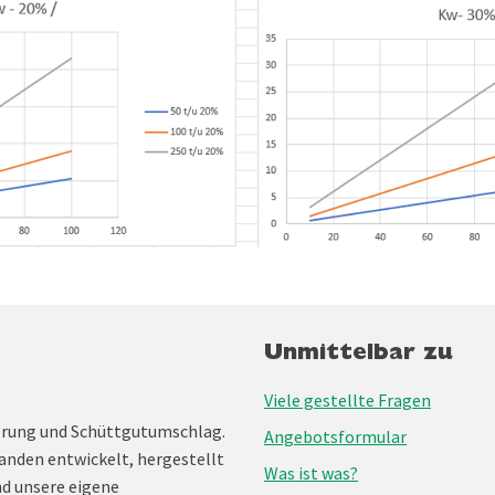
Unmittelbar zu
Viele gestellte Fragen
erung und Schüttgutumschlag.
Angebotsformular
anden entwickelt, hergestellt
Was ist was?
nd unsere eigene