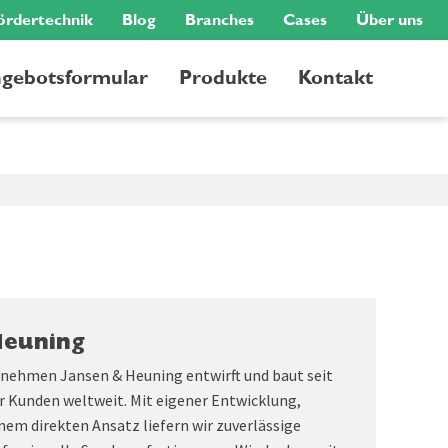
ördertechnik
Blog
Branches
Cases
Über uns
gebotsformular
Produkte
Kontakt
Heuning
rnehmen Jansen & Heuning entwirft und baut seit
r Kunden weltweit. Mit eigener Entwicklung,
nem direkten Ansatz liefern wir zuverlässige