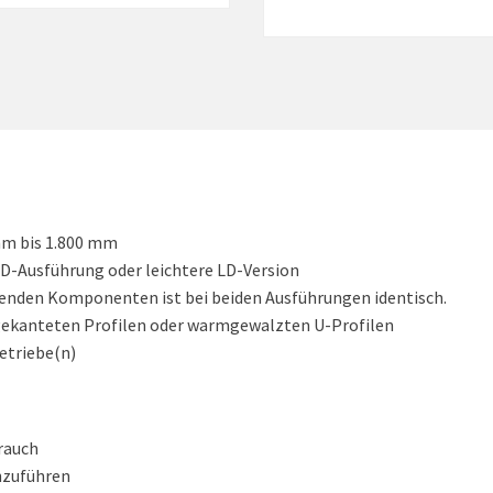
mm bis 1.800 mm
HD-Ausführung oder leichtere LD-Version
erenden Komponenten ist bei beiden Ausführungen identisch.
gekanteten Profilen oder warmgewalzten U-Profilen
etriebe(n)
rauch
hzuführen