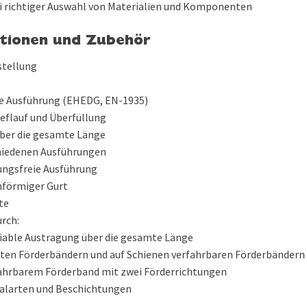
i richtiger Auswahl von Materialien und Komponenten
tionen und Zubehör
stellung
e Ausführung (EHEDG, EN-1935)
eflauf und Überfüllung
ber die gesamte Länge
hiedenen Ausführungen
ungsfreie Ausführung
nförmiger Gurt
te
urch:
iable Austragung über die gesamte Länge
sten Förderbändern und auf Schienen verfahrbaren Förderbändern
fahrbarem Förderband mit zwei Förderrichtungen
ialarten und Beschichtungen