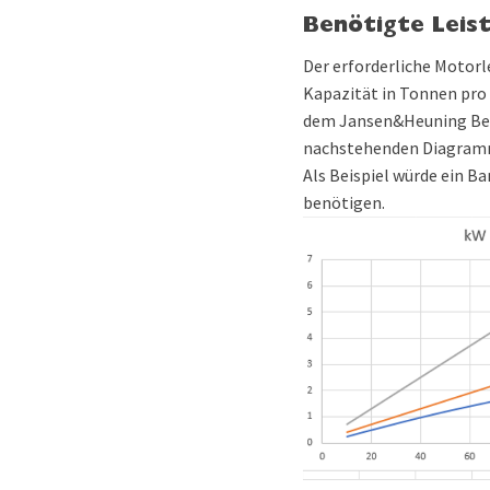
Benötigte Leis
Der erforderliche Motorl
Kapazität in Tonnen pro 
dem Jansen&Heuning Ber
nachstehenden Diagramme
Als Beispiel würde ein B
benötigen.