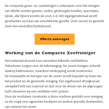
De compacte graan- en zaadreiniger is ontworpen voor het reinigen
van allerlei soorten granen, zaden, gedroogde kruiden, specerijen,
tabak, alle fijnere korrels als zout, e.d. Het ingangsmateriaal wordt
gescheiden op basis van verschillende grootte (met zeven) en gewicht
(met een windzifter/luchtstroom).
Offerte aanvragen
Werking van de Compacte Zeefreiniger
Het materiaal stroomt over meerdere trillende zeefdekken.
Trilmotoren zorgen voor de trilbeweging. De zeven reinigen zichzelf
dankzij ballenramen, waardoor verstopping wordt voorkomen.
De maaswijdte en het type van de zeven wordt bepaald op basis van
het product en de gewenste reiniging. Een ingebouwd afzuigkanaal
verwijdert licht vuil zoals kaf en stof. Voor de afvoer van de afgezogen
lucht adviseren wij een ventilator met cycloon.
Door de modulaire constructie is deze machine geschikt voor reiniging
na de oogst voor agrarische bedrijven en andere speciale doeleinden,
van sorteren tot zeven.