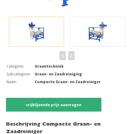
Categorie
Graantechniek
Subcategorie
Graan- en Zaadreiniging
Naam
Compacte Graan- en Zaadreiniger
vrijblijvende prijs aanvragen
Beschrijving Compacte Graan- en
Zaadreiniger