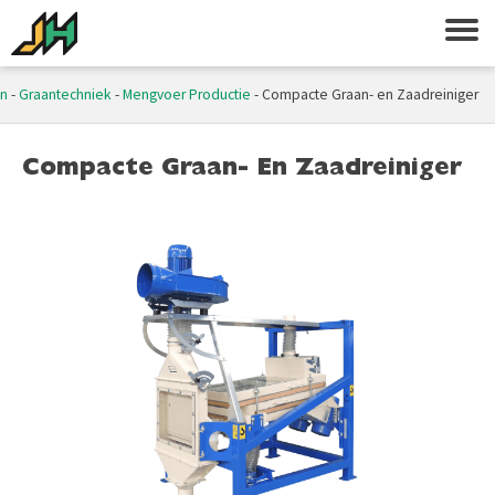
en
-
Graantechniek
-
Mengvoer Productie
-
Compacte Graan- en Zaadreiniger
Compacte Graan- En Zaadreiniger