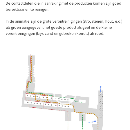
De contactdelen die in aanraking met de producten komen zijn goed
bereikbaar en te reinigen.
In de animatie zijn de grote verontreinigingen (stro, stenen, hout, e.d.)
als groen aangegeven, het goede product als geel en de kleine
verontreinigingen (bijv. zand en gebroken korrels) als rood.
Videospeler