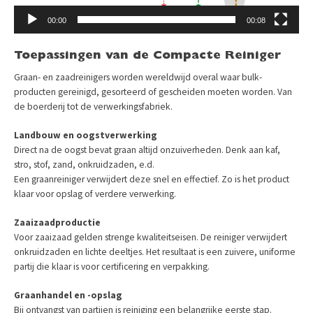
00:00
00:08
Toepassingen van de Compacte Reiniger
Graan- en zaadreinigers worden wereldwijd overal waar bulk­
producten gereinigd, gesorteerd of gescheiden moeten worden. Van
de boerderij tot de verwerkingsfabriek.
Landbouw en oogstverwerking
Direct na de oogst bevat graan altijd onzuiverheden. Denk aan kaf,
stro, stof, zand, onkruidzaden, e.d.
Een graanreiniger verwijdert deze snel en effectief. Zo is het product
klaar voor opslag of verdere verwerking.
Zaaizaadproductie
Voor zaaizaad gelden strenge kwaliteitseisen. De reiniger verwijdert
onkruidzaden en lichte deeltjes. Het resultaat is een zuivere, uniforme
partij die klaar is voor certificering en verpakking.
Graanhandel en -opslag
Bij ontvangst van partijen is reiniging een belangrijke eerste stap.