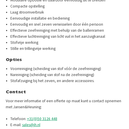
Modulaire opbouw en daardoor eenvoudig uit te breiden
Compacte opstelling
Laag stroomverbruik
Eenvoudige installatie en bediening
Eenvoudig en snel zeven verwisselen door één persoon
Effectieve zeefreiniging met behulp van de ballenramen
Effectieve luchtreiniging van licht vuil in het aanzuigkanaal
Stofvrije werking
Stille en trillingvrije werking
Opties
Voorreiniging (scheiding van stof vóór de zeefreiniging)
Nareiniging (scheiding van stof na de zeefreiniging)
Stofafzuiging bij het zeven, en andere accessoires.
Contact
Voor meer informatie of een offerte op maat kunt u contact opnemen
met Jansen&Heuning:​
Telefoon:
+31(0)50 3126 448
E-mail:
sales@jh.nl