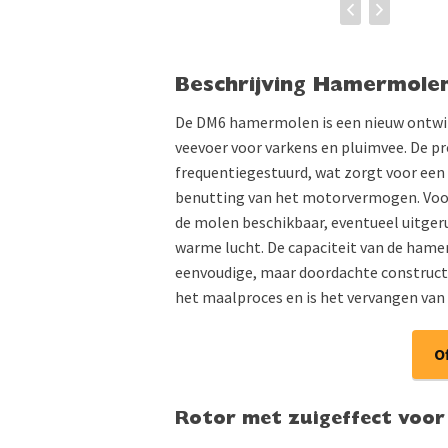
Beschrijving Hamermole
De DM6 hamermolen is een nieuw ontwik
veevoer voor varkens en pluimvee. De p
frequentiegestuurd, wat zorgt voor een c
benutting van het motorvermogen. Voor
de molen beschikbaar, eventueel uitgeru
warme lucht. De capaciteit van de hamer
eenvoudige, maar doordachte construct
het maalproces en is het vervangen van 
O
Rotor met zuigeffect voor