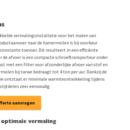
ns
kelde vermalingsinstallatie voor het malen van
roductaanvoer naar de hamermolen is bij voorkeur
onstante toevoer. Dit resulteert in een efficiënte
 de afvoer is een compacte schroeftransporteur onder
st met een filter voor afzonderlijke afvoer van stof en
molen bij tarwe bedraagt tot 4 ton per uur. Dankzij de
ie ontstaat er minimale warmteontwikkeling tijdens
slijtdelen zeer eenvoudig.
fferte aanvragen
 optimale vermaling