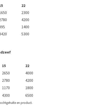
15
22
1650
2300
2780
4200
895
1400
3420
5300
adzeef
15
22
2650
4000
2780
4200
1170
1800
4300
6500
 vochtgehalte en product.