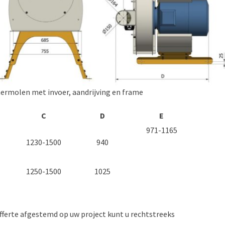
rmolen met invoer, aandrijving en frame
C
D
E
971-1165
1230-1500
940
1250-1500
1025
fferte afgestemd op uw project kunt u rechtstreeks