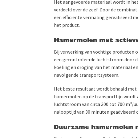
Het aangevoerde materiaal wordt in he
verdeeld over de zeef. Door de combinat
een efficiënte vermaling gerealiseerd 
het product.
Hamermolen met actieve 
Bij verwerking van vochtige producten o
een gecontroleerde luchtstroom door de
koeling en droging van het materiaal e
navolgende transportsysteem.
Het beste resultaat wordt behaald met ee
hamermolen op de transportlijn wordt aa
luchtstroom van circa 300 tot 700 m³/uu
nalooptijd van 30 minuten geadviseerd
Duurzame hamermolen m