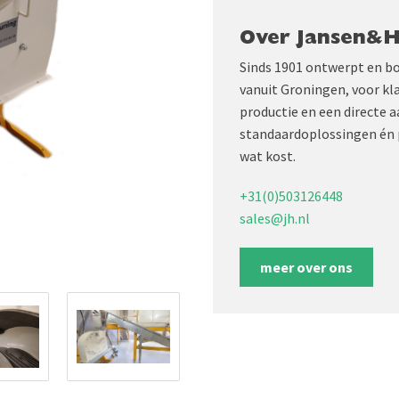
Over Jansen&
Sinds 1901 ontwerpt en b
vanuit Groningen, voor kl
productie en een directe 
standaardoplossingen én 
wat kost.
+31(0)503126448
sales@jh.nl
meer over ons