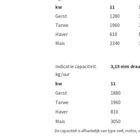
kw
11
Gerst
1280
Tarwe
1960
Haver
610
Mais
2340
indicatie capaciteit
3,15 mm dra
kg/uur
kw
11
Gerst
1880
Tarwe
1960
Haver
810
Mais
3050
De capaciteit is afhankelijk van type zeef, motor,