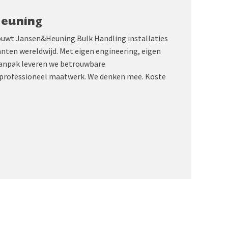
Heuning
ouwt Jansen&Heuning Bulk Handling installaties
anten wereldwijd. Met eigen engineering, eigen
aanpak leveren we betrouwbare
professioneel maatwerk. We denken mee. Koste