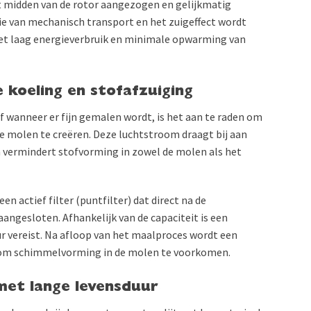
t midden van de rotor aangezogen en gelijkmatig
ie van mechanisch transport en het zuigeffect wordt
met laag energieverbruik en minimale opwarming van
koeling en stofafzuiging
f wanneer er fijn gemalen wordt, is het aan te raden om
 molen te creëren. Deze luchtstroom draagt bij aan
n vermindert stofvorming in zowel de molen als het
n actief filter (puntfilter) dat direct na de
ngesloten. Afhankelijk van de capaciteit is een
r vereist. Na afloop van het maalproces wordt een
 om schimmelvorming in de molen te voorkomen.
et lange levensduur