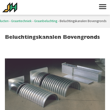
ducten
-
Graantechniek
-
Graanbeluchting
-
Beluchtingskanalen Bovengronds
Beluchtingskanalen Bovengronds