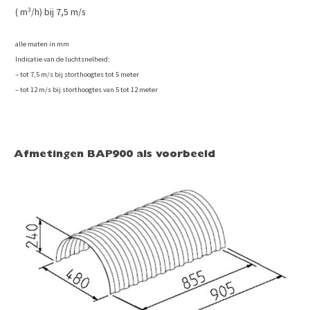
( m³/h) bij 7,5 m/s
alle maten in mm
I
ndicatie van de luchtsnelheid:
– tot 7,5 m/s bij storthoogtes tot 5 meter
– tot 12 m/s bij storthoogtes van 5 tot 12 meter
Afmetingen BAP900 als voorbeeld