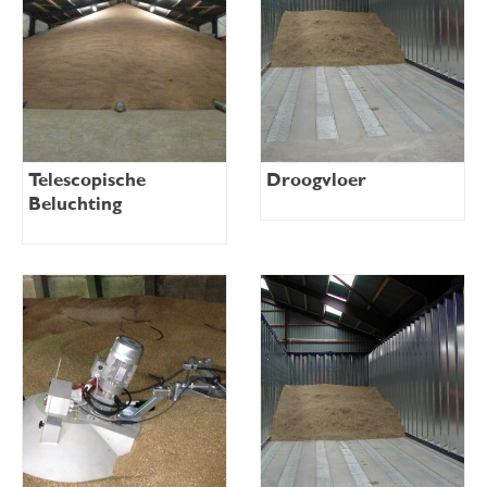
Telescopische
Droogvloer
Beluchting