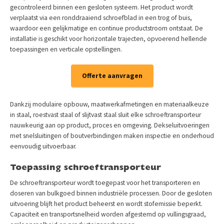
gecontroleerd binnen een gesloten systeem. Het product wordt
verplaatst via een ronddraaiend schroefblad in een trog of buis,
waardoor een gelijkmatige en continue productstroom ontstaat. De
installatie is geschikt voor horizontale trajecten, opvoerend hellende
toepassingen en verticale opstellingen.
Offerte aanvragen
Dankzij modulaire opbouw, maatwerkafmetingen en materiaalkeuze
in staal, roestvast staal of slijtvast staal sluit elke schroeftransporteur
nauwkeurig aan op product, proces en omgeving. Dekseluitvoeringen
met snelsluitingen of boutverbindingen maken inspectie en onderhoud
eenvoudig uitvoerbaar.
Toepassing schroeftransporteur
De schroeftransporteur wordt toegepast voor het transporteren en
doseren van bulkgoed binnen industriële processen. Door de gesloten
uitvoering blijft het product beheerst en wordt stofemissie beperkt.
Capaciteit en transportsnelheid worden afgestemd op vullingsgraad,