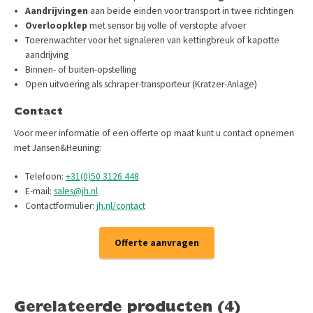
Aandrijvingen
aan beide einden voor transport in twee richtingen
Overloopklep
met sensor bij volle of verstopte afvoer
Toerenwachter voor het signaleren van kettingbreuk of kapotte
aandrijving
Binnen- of buiten-opstelling
Open uitvoering als schraper-transporteur (Kratzer-Anlage)
Contact
Voor meer informatie of een offerte op maat kunt u contact opnemen
met Jansen&Heuning:​
Telefoon:
+31(0)50 3126 448
E-mail:
sales@jh.nl
Contactformulier:
jh.nl/contact
Offerte aanvragen
Gerelateerde producten (4)