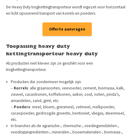
De Heavy Duty trogkettingtransporteur wordt ingezet voor horizontaal
en licht opvoerend transport van korrels en poeders.
Offerte aanvragen
Toepassing heavy duty
kettingtransporteur heavy duty
Als producten niet kleven zijn ze geschikt voor een
trogkettingtransporteur.
Producten die zondermeer mogelijk zijn:
–
Korrels
: alle graansoorten, veevoeder, cement, biomassa, kalk,
zwavel, cacaobonen, koffiebonen, suiker, zout, noten, pinda’s,
amandelen, zand, grint, etc.
–
Poeders
: meel, bloem, griesmeel, zetmeel, melkpoeder,
cacaopoeder, gedroogde groente, bentoniet, vliegas, steenmeel,
etc.
In branches als de agrarische-, chemische-, voedingsmiddelen-,
voedingsingrediënten-, mineralen-, bouwmaterialen-, biomassa-,