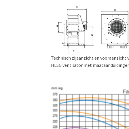
Technisch zijaanzicht en vooraanzicht 
HLSG ventilator met maataanduidinge