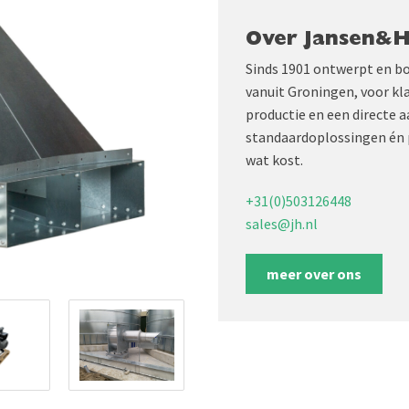
Over Jansen&
Sinds 1901 ontwerpt en b
vanuit Groningen, voor kl
productie en een directe 
standaardoplossingen én 
wat kost.
+31(0)503126448
sales@jh.nl
meer over ons