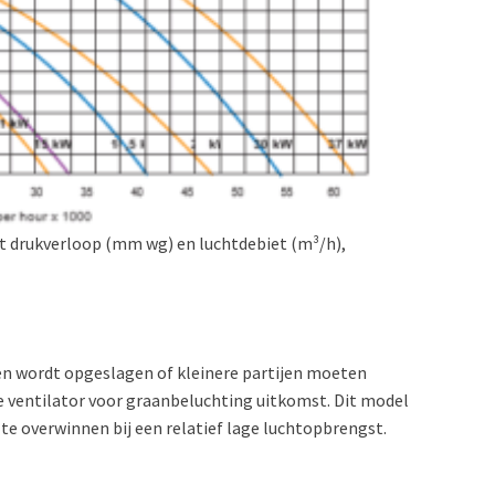
t drukverloop (mm wg) en luchtdebiet (m³/h),
gen wordt opgeslagen of kleinere partijen moeten
e ventilator voor graanbeluchting uitkomst. Dit model
e overwinnen bij een relatief lage luchtopbrengst.