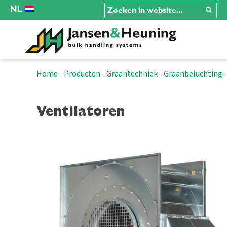
NL
Home
-
Producten
-
Graantechniek
-
Graanbeluchting
Ventilatoren