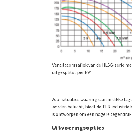
Ventilatorgrafiek van de HLSG-serie me
uitgesplitst per kW
Voor situaties waarin graan in dikke la
worden belucht, biedt de TLR industriël
is ontworpen om een hogere tegendruk t
Uitvoeringsopties