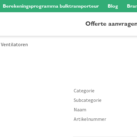
Berekeningsprogramma bulktransporteur
Blog
Bra
Offerte aanvrage
-
Ventilatoren
Categorie
Subcategorie
Naam
Artikelnummer