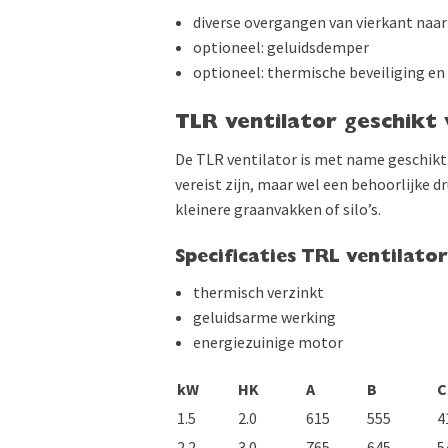
diverse overgangen van vierkant naar
optioneel: geluidsdemper
optioneel: thermische beveiliging en
TLR ventilator geschikt
De TLR ventilator is met name geschikt
vereist zijn, maar wel een behoorlijke d
kleinere graanvakken of silo’s.
Specificaties TRL ventilato
thermisch verzinkt
geluidsarme werking
energiezuinige motor
kW
HK
A
B
1.5
2.0
615
555
4
2.2
3.0
765
645
5