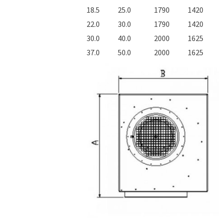
18.5
25.0
1790
1420
22.0
30.0
1790
1420
30.0
40.0
2000
1625
37.0
50.0
2000
1625