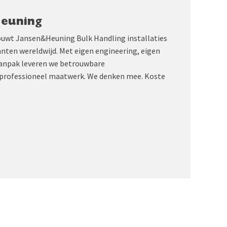
Heuning
ouwt Jansen&Heuning Bulk Handling installaties
anten wereldwijd. Met eigen engineering, eigen
aanpak leveren we betrouwbare
professioneel maatwerk. We denken mee. Koste