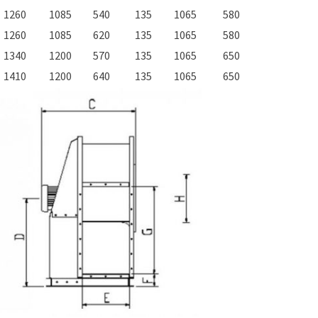
1260
1085
540
135
1065
580
1260
1085
620
135
1065
580
1340
1200
570
135
1065
650
1410
1200
640
135
1065
650