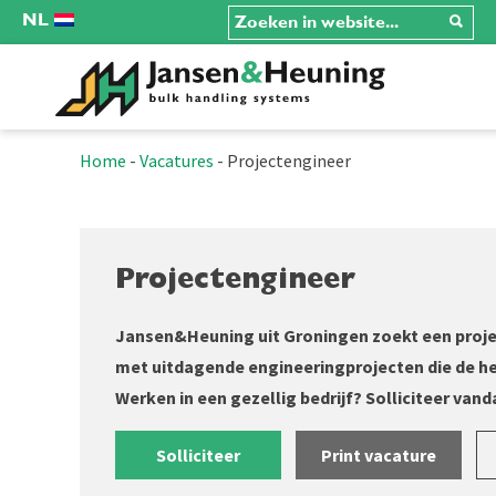
NL
Home
-
Vacatures
-
Projectengineer
Projectengineer
Jansen&Heuning uit Groningen zoekt een proje
met uitdagende engineeringprojecten die de h
Werken in een gezellig bedrijf? Solliciteer van
Solliciteer
Print vacature