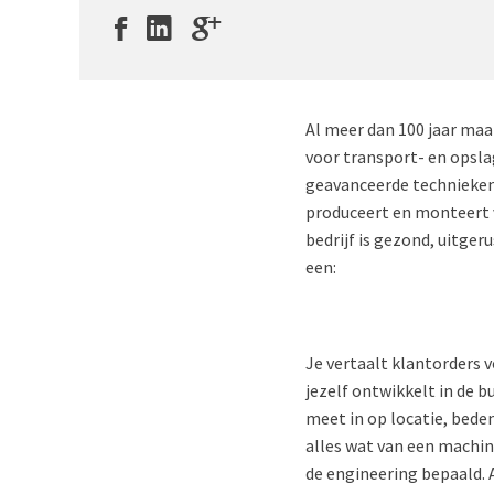
Al meer dan 100 jaar maa
voor transport- en opsl
geavanceerde technieken
produceert en monteert 
bedrijf is gezond, uitge
een:
Je vertaalt klantorders v
jezelf ontwikkelt in de b
meet in op locatie, bede
alles wat van een machi
de engineering bepaald. 