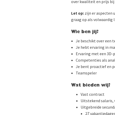
over kwaliteit en prijs bi
Let op:
zijn er aspecten u
graag op als volwaardig l
Wie ben jij?
Je beschikt over een 
Je hebt ervaring in m
Ervaring met een 3D-p
Competenties als anal
Je bent proactief en p
Teamspeler
Wat bieden wij?
Vast contract
Uitstekend salaris
Uitgebreide secund
27 vakantiedagen