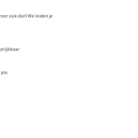
iteer ook dan! We leiden je
elijkbaar
 jou