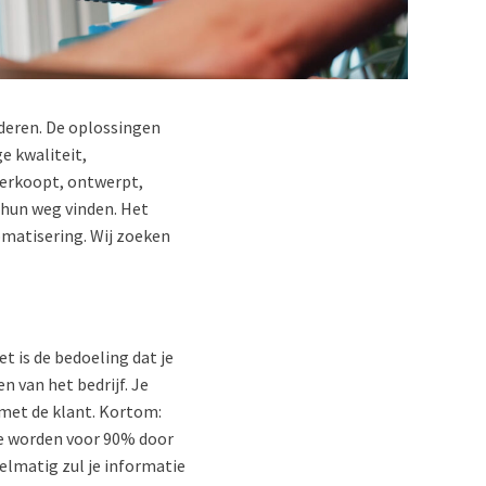
deren. De oplossingen
e kwaliteit,
erkoopt, ontwerpt,
 hun weg vinden. Het
omatisering. Wij zoeken
t is de bedoeling dat je
n van het bedrijf. Je
 met de klant. Kortom:
e worden voor 90% door
elmatig zul je informatie