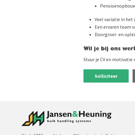
Pensioenopbou
Veel variatie in he
Een ervaren team v
Doorgroei- en ople
Wil je bij ons wer
Stuur je CV en motivatie
Solliciteer