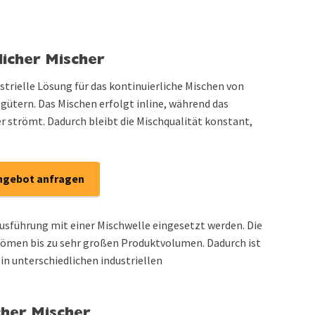
licher Mischer
ustrielle Lösung für das kontinuierliche Mischen von
gütern. Das Mischen erfolgt inline, während das
r strömt. Dadurch bleibt die Mischqualität konstant,
ngebot anfragen
usführung mit einer Mischwelle eingesetzt werden. Die
römen bis zu sehr großen Produktvolumen. Dadurch ist
in unterschiedlichen industriellen
her Mischer