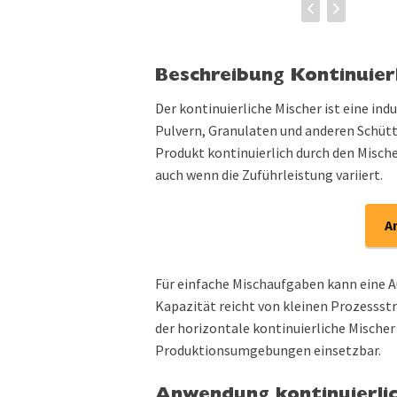
Beschreibung Kontinuier
Der kontinuierliche Mischer ist eine ind
Pulvern, Granulaten und anderen Schütt
Produkt kontinuierlich durch den Mische
auch wenn die Zuführleistung variiert.
A
Für einfache Mischaufgaben kann eine A
Kapazität reicht von kleinen Prozessst
der horizontale kontinuierliche Mischer 
Produktionsumgebungen einsetzbar.
Anwendung kontinuierlic