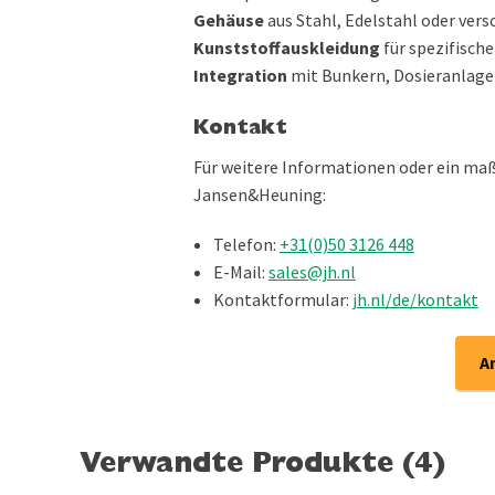
Gehäuse
aus Stahl, Edelstahl oder ver
Kunststoffauskleidung
für spezifisc
Integration
mit Bunkern, Dosieranlage
Kontakt
Für weitere Informationen oder ein maß
Jansen&Heuning:
Telefon:
+31(0)50 3126 448
E-Mail:
sales@jh.nl
Kontaktformular:
jh.nl/de/kontakt
A
Verwandte Produkte (4)