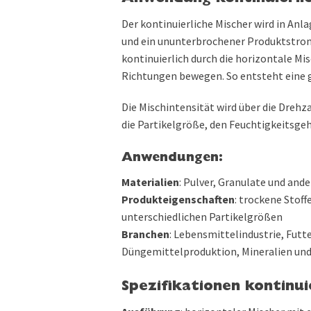
Der kontinuierliche Mischer wird in Anl
und ein ununterbrochener Produktstrom 
kontinuierlich durch die horizontale M
Richtungen bewegen. So entsteht eine 
Die Mischintensität wird über die Drehza
die Partikelgröße, den Feuchtigkeitsge
Anwendungen:
Materialien
: Pulver, Granulate und an
Produkteigenschaften
: trockene Stof
unterschiedlichen Partikelgrößen
Branchen
: Lebensmittelindustrie, Futt
Düngemittelproduktion, Mineralien und
Spezifikationen kontinui