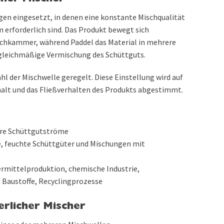
agen eingesetzt, in denen eine konstante Mischqualität
erforderlich sind. Das Produkt bewegt sich
ischkammer, während Paddel das Material in mehrere
gleichmäßige Vermischung des Schüttguts.
hl der Mischwelle geregelt. Diese Einstellung wird auf
halt und das Fließverhalten des Produkts abgestimmt.
dere Schüttgutströme
fe, feuchte Schüttgüter und Mischungen mit
ermittelproduktion, chemische Industrie,
 Baustoffe, Recyclingprozesse
erlicher Mischer