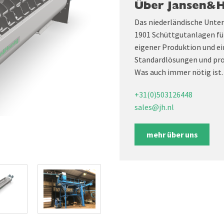
Über Jansen&
Das niederländische Unte
1901 Schüttgutanlagen fü
eigener Produktion und ei
Standardlösungen und pro
Was auch immer nötig ist.
+31(0)503126448
sales@jh.nl
mehr über uns