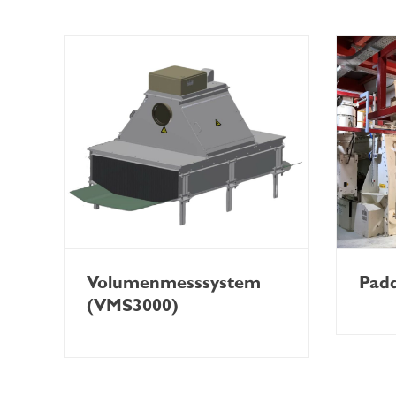
Volumenmesssystem
Padd
(VMS3000)