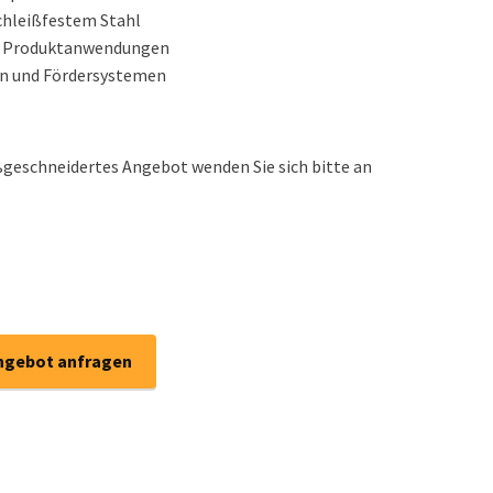
schleißfestem Stahl
he Produktanwendungen
n und Fördersystemen
geschneidertes Angebot wenden Sie sich bitte an
ngebot anfragen