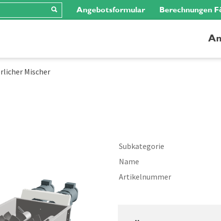
Angebotsformular
Berechnungen F
An
rlicher Mischer
Subkategorie
Name
Artikelnummer