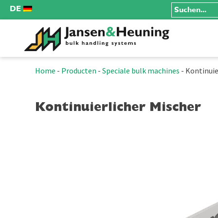
DE
Home
-
Producten
-
Speciale bulk machines
-
Kontinuie
Kontinuierlicher Mischer