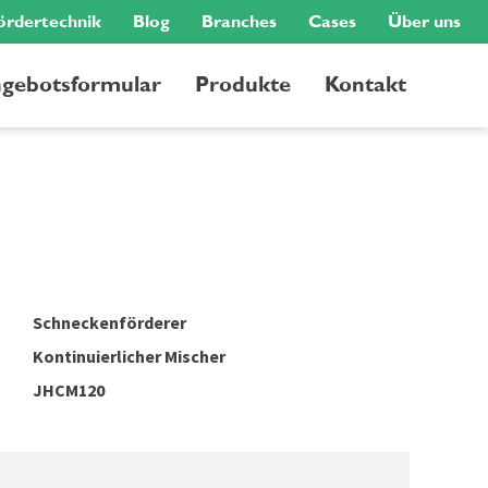
ördertechnik
Blog
Branches
Cases
Über uns
gebotsformular
Produkte
Kontakt
Schneckenförderer
Kontinuierlicher Mischer
JHCM120