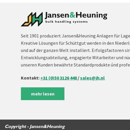
Seit 1901 produziert Jansen&Heuning Anlagen für Lag
Kreative Lösungen für Schüttgut werden in den Niederl
und auf der ganzen Welt installiert. Erfolgsfactoren si
Entwicklungsabteilung, engagierte Mitarbeiter und nü
unseren Kunden bewährte Standardprodukte únd profe
Kontakt:
+31 (0)50 3126 448
/
sales@jh.nl
mehr lesen
Copyright - Jansen&Heuning