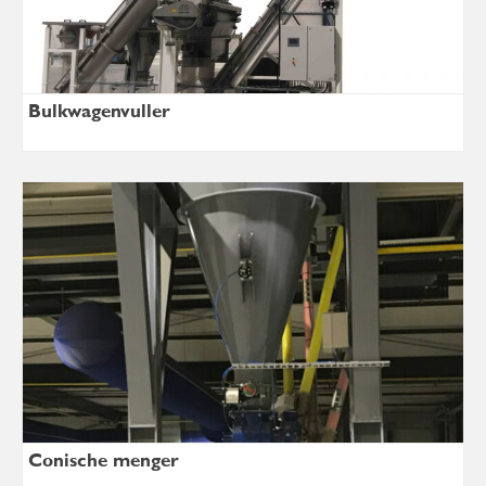
Bulkwagenvuller
Conische menger