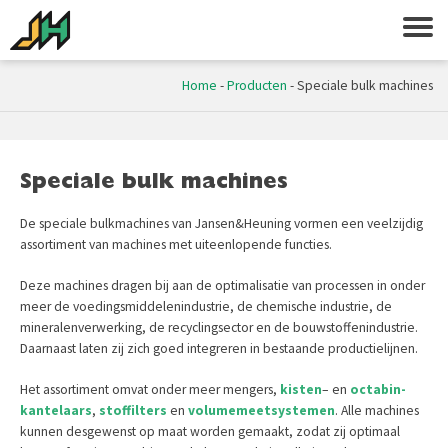
Home
-
Producten
-
Speciale bulk machines
Speciale bulk machines
De speciale bulkmachines van Jansen&Heuning vormen een veelzijdig
assortiment van machines met uiteenlopende functies.
Deze machines dragen bij aan de optimalisatie van processen in onder
meer de voedingsmiddelenindustrie, de chemische industrie, de
mineralenverwerking, de recyclingsector en de bouwstoffenindustrie.
Daarnaast laten zij zich goed integreren in bestaande productielijnen.
Het assortiment omvat onder meer mengers,
kisten
– en
octabin-
kantelaars
,
stoffilters
en
volumemeetsystemen
. Alle machines
kunnen desgewenst op maat worden gemaakt, zodat zij optimaal