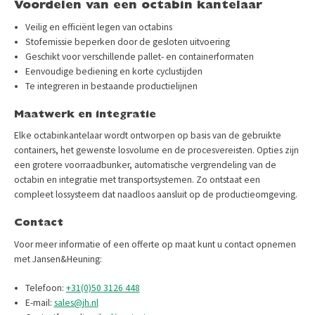
Voordelen van een octabin kantelaar
Veilig en efficiënt legen van octabins
Stofemissie beperken door de gesloten uitvoering
Geschikt voor verschillende pallet- en containerformaten
Eenvoudige bediening en korte cyclus­tijden
Te integreren in bestaande productielijnen
Maatwerk en integratie
Elke octabinkantelaar wordt ontworpen op basis van de gebruikte
containers, het gewenste losvolume en de procesvereisten. Opties zijn
een grotere voorraadbunker, automatische vergrendeling van de
octabin en integratie met transportsystemen. Zo ontstaat een
compleet lossysteem dat naadloos aansluit op de productieomgeving.
Contact
Voor meer informatie of een offerte op maat kunt u contact opnemen
met Jansen&Heuning:​
Telefoon:
+31(0)50 3126 448
E-mail:
sales@jh.nl