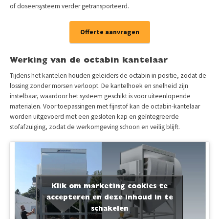
of doseersysteem verder getransporteerd.
Offerte aanvragen
Werking van de octabin kantelaar
Tijdens het kantelen houden geleiders de octabin in positie, zodat de
lossing zonder morsen verloopt. De kantelhoek en snelheid zijn
instelbaar, waardoor het systeem geschikt is voor uiteenlopende
materialen. Voor toepassingen met fijnstof kan de octabin-kantelaar
worden uitgevoerd met een gesloten kap en geïntegreerde
stofafzuiging, zodat de werkomgeving schoon en veilig blijft.
Klik om marketing cookies te
accepteren en deze inhoud in te
schakelen