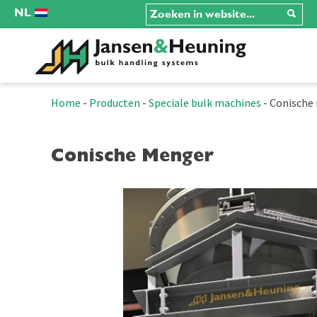
NL
Home
-
Producten
-
Speciale bulk machines
-
Conische
Conische Menger