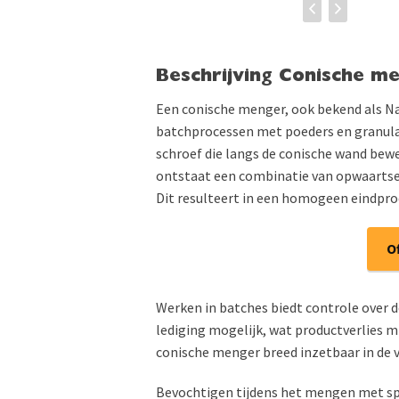
Beschrijving Conische m
Een conische menger, ook bekend als Nau
batchprocessen met poeders en granula
schroef die langs de conische wand bewee
ontstaat een combinatie van opwaartse
Dit resulteert in een homogeen eindpro
O
Werken in batches biedt controle over d
lediging mogelijk, wat productverlies mi
conische menger breed inzetbaar in de 
Bevochtigen tijdens het mengen met spr