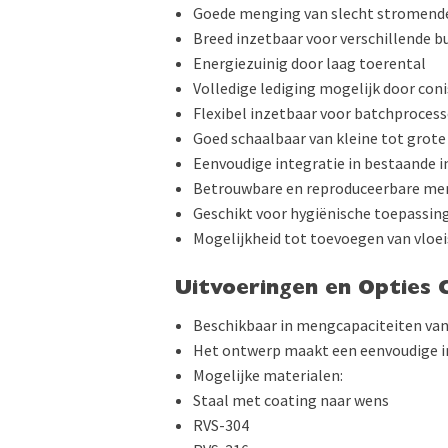
Goede menging van slecht stromende
Breed inzetbaar voor verschillende b
Energiezuinig door laag toerental
Volledige lediging mogelijk door con
Flexibel inzetbaar voor batchproces
Goed schaalbaar van kleine tot grote
Eenvoudige integratie in bestaande i
Betrouwbare en reproduceerbare me
Geschikt voor hygiënische toepassin
Mogelijkheid tot toevoegen van vloe
Uitvoeringen en Opties 
Beschikbaar in mengcapaciteiten van 1
Het ontwerp maakt een eenvoudige in
Mogelijke materialen:
Staal met coating naar wens
RVS-304