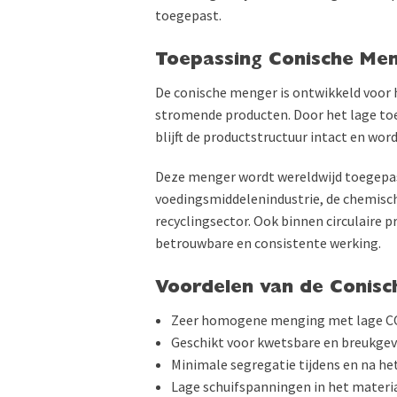
toegepast.
Toepassing Conische Me
De conische menger is ontwikkeld voor 
stromende producten. Door het lage to
blijft de productstructuur intact en w
Deze menger wordt wereldwijd toegepast
voedingsmiddelenindustrie, de chemisch
recyclingsector. Ook binnen circulaire 
betrouwbare en consistente werking.
Voordelen van de Conis
Zeer homogene menging met lage COV 
Geschikt voor kwetsbare en breukge
Minimale segregatie tijdens en na h
Lage schuifspanningen in het materia