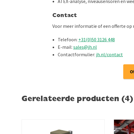
ATEX-analyse, niveausensoren en wee
Contact
Voor meer informatie of een offerte o
Telefoon:
+31(0)50 3126 448
E-mail:
sales@jh.nl
Contactformulier:
jh.nl/contact
O
Gerelateerde producten (4)