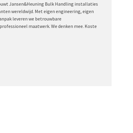
ouwt Jansen&Heuning Bulk Handling installaties
anten wereldwijd. Met eigen engineering, eigen
aanpak leveren we betrouwbare
professioneel maatwerk. We denken mee. Koste