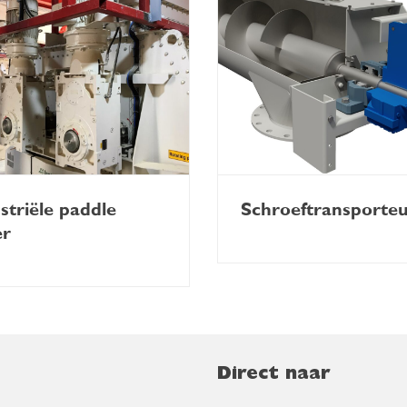
striële paddle
Schroeftransporte
er
Direct naar