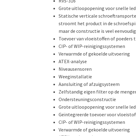
RVS-316
Grote uitloopopening voor snelle led
Statische verticale schroeftransport
stroomt het product in de schroefspir
maar de constructie is veel eenvoudig
Toevoer van vloeistoffen of poeders 
CIP- of WIP-reinigingssystemen
Verwarmde of gekoelde uitvoering
ATEX-analyse
Niveausensoren
Weeginstallatie
Aansluiting of afzuigsysteem
Zelfstandig eigen filter op de menge
Ondersteuningsconstructie
Grote uitloopopening voor snelle led
Geïntegreerde toevoer voor vloeistof
CIP- of WIP-reinigingssystemen
Verwarmde of gekoelde uitvoering