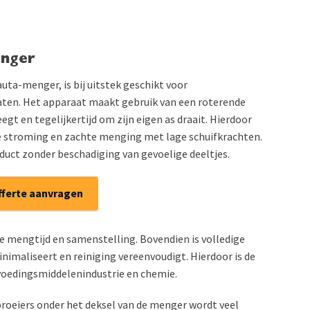
enger
ta-menger, is bij uitstek geschikt voor
ten. Het apparaat maakt gebruik van een roterende
gt en tegelijkertijd om zijn eigen as draait. Hierdoor
 stroming en zachte menging met lage schuifkrachten.
duct zonder beschadiging van gevoelige deeltjes.
fferte aanvragen
e mengtijd en samenstelling. Bovendien is volledige
nimaliseert en reiniging vereenvoudigt. Hierdoor is de
voedingsmiddelenindustrie en chemie.
oeiers onder het deksel van de menger wordt veel