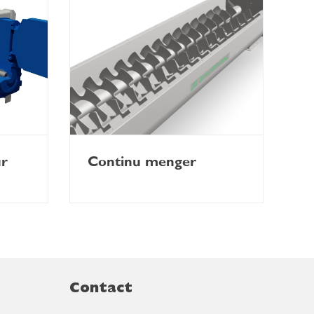
ur
Continu menger
Contact