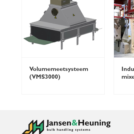
Volumemeetsysteem
Indu
(VMS3000)
mix