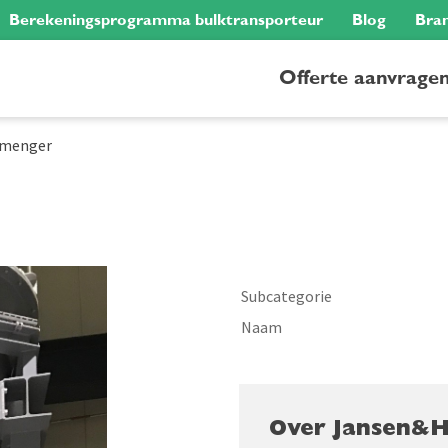
Berekeningsprogramma bulktransporteur
Blog
Bra
Offerte aanvrage
 menger
Subcategorie
Naam
Over Jansen&