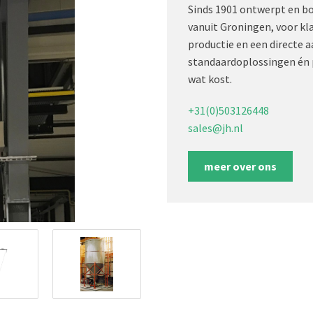
Sinds 1901 ontwerpt en b
vanuit Groningen, voor kl
productie en een directe 
standaardoplossingen én 
wat kost.
+31(0)503126448
sales@jh.nl
meer over ons