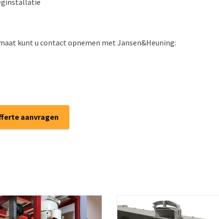
ginstallatie
p maat kunt u contact opnemen met Jansen&Heuning:​
fferte aanvragen