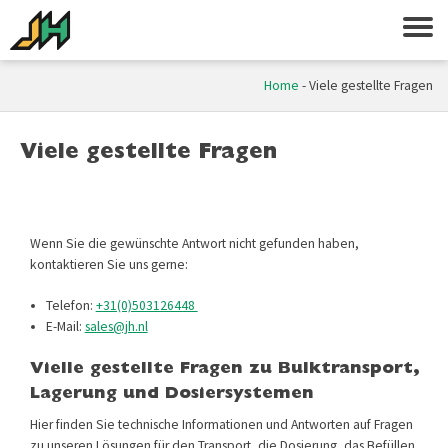
Home
-
Viele gestellte Fragen
Viele gestellte Fragen
Wenn Sie die gewünschte Antwort nicht gefunden haben,
kontaktieren Sie uns gerne:
Telefon:
+31(0)503126448
E-Mail:
sales@jh.nl
Vielle gestellte Fragen zu Bulk­transport,
Lagerung und Dosiersystemen
Hier finden Sie technische Informationen und Antworten auf Fragen
zu unseren Lösungen für den Transport, die Dosierung, das Befüllen