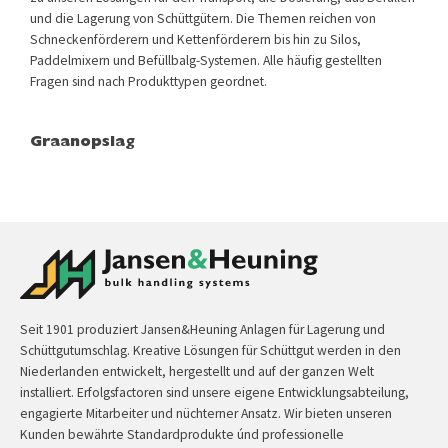
und die Lagerung von Schüttgütern. Die Themen reichen von
Schneckenförderern und Kettenförderern bis hin zu Silos,
Paddelmixern und Befüllbalg-Systemen. Alle häufig gestellten
Fragen sind nach Produkttypen geordnet.
Graanopslag
Seit 1901 produziert Jansen&Heuning Anlagen für Lagerung und
Schüttgutumschlag. Kreative Lösungen für Schüttgut werden in den
Niederlanden entwickelt, hergestellt und auf der ganzen Welt
installiert. Erfolgsfactoren sind unsere eigene Entwicklungsabteilung,
engagierte Mitarbeiter und nüchterner Ansatz. Wir bieten unseren
Kunden bewährte Standardprodukte únd professionelle