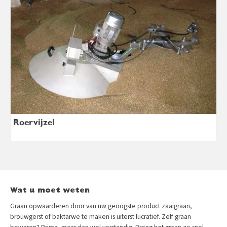
Roervijzel
Wat u moet weten
Graan opwaarderen door van uw geoogste product zaaigraan,
brouwgerst of baktarwe te maken is uiterst lucratief. Zelf graan