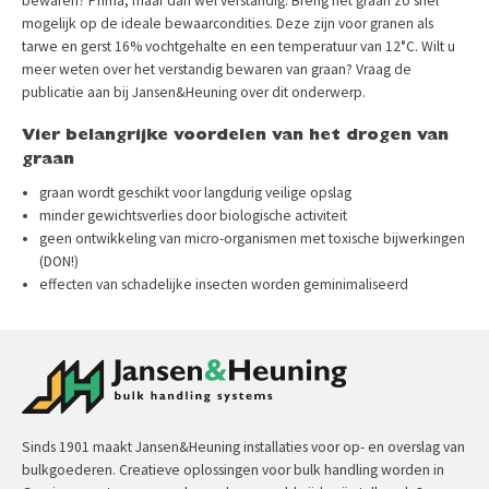
bewaren? Prima, maar dan wel verstandig. Breng het graan zo snel
mogelijk op de ideale bewaarcondities. Deze zijn voor granen als
tarwe en gerst 16% vochtgehalte en een temperatuur van 12°C. Wilt u
meer weten over het verstandig bewaren van graan? Vraag de
publicatie aan bij Jansen&Heuning over dit onderwerp.
Vier belangrijke voordelen van het drogen van
graan
graan wordt geschikt voor langdurig veilige opslag
minder gewichtsverlies door biologische activiteit
geen ontwikkeling van micro-organismen met toxische bijwerkingen
(DON!)
effecten van schadelijke insecten worden geminimaliseerd
Sinds 1901 maakt Jansen&Heuning installaties voor op- en overslag van
bulkgoederen. Creatieve oplossingen voor bulk handling worden in