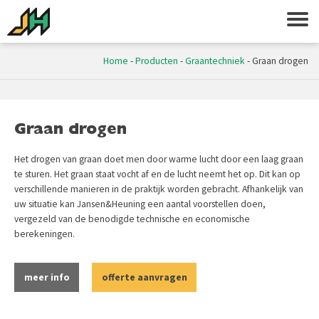
Home
-
Producten
-
Graantechniek
-
Graan drogen
Graan drogen
Het drogen van graan doet men door warme lucht door een laag graan
te sturen. Het graan staat vocht af en de lucht neemt het op. Dit kan op
verschillende manieren in de praktijk worden gebracht. Afhankelijk van
uw situatie kan Jansen&Heuning een aantal voorstellen doen,
vergezeld van de benodigde technische en economische
berekeningen.
meer info
offerte aanvragen