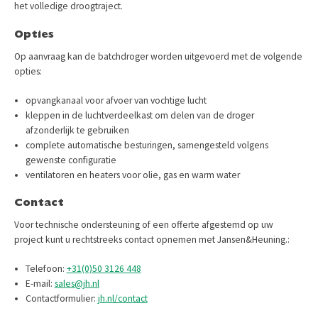
het volledige droogtraject.
Opties
Op aanvraag kan de batchdroger worden uitgevoerd met de volgende
opties:
opvangkanaal voor afvoer van vochtige lucht
kleppen in de luchtverdeelkast om delen van de droger
afzonderlijk te gebruiken
complete automatische besturingen, samengesteld volgens
gewenste configuratie
ventilatoren en heaters voor olie, gas en warm water
Contact
Voor technische ondersteuning of een offerte afgestemd op uw
project kunt u rechtstreeks contact opnemen met Jansen&Heuning.:
Telefoon:
+31(0)50 3126 448
E-mail:
sales@jh.nl
Contactformulier:
jh.nl/contact