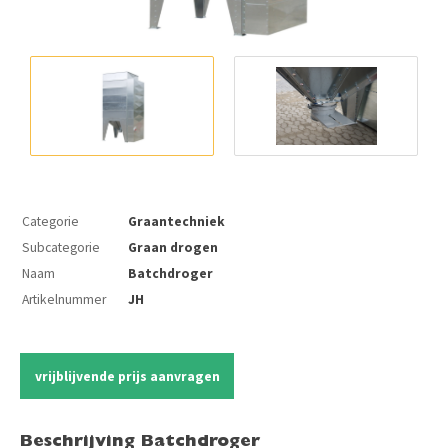
Categorie
Graantechniek
Subcategorie
Graan drogen
Naam
Batchdroger
Artikelnummer
JH
vrijblijvende prijs aanvragen
Beschrijving Batchdroger