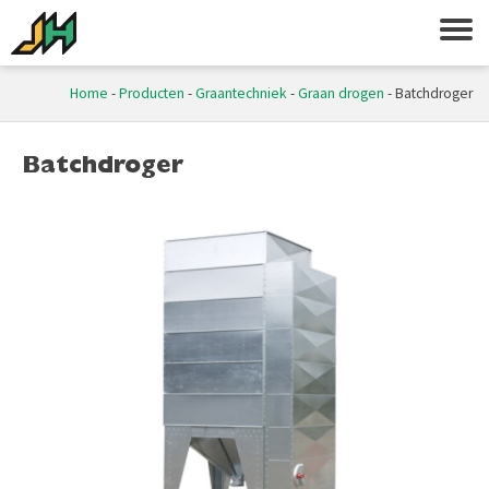
Home
-
Producten
-
Graantechniek
-
Graan drogen
-
Batchdroger
Batchdroger