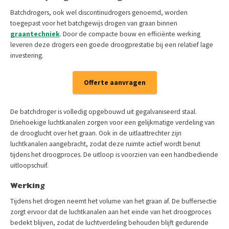
Batchdrogers, ook wel discontinudrogers genoemd, worden
toegepast voor het batchgewijs drogen van graan binnen
graantechniek
. Door de compacte bouw en efficiënte werking
leveren deze drogers een goede droogprestatie bij een relatief lage
investering.
Offerte aanvragen
De batchdroger is volledig opgebouwd uit gegalvaniseerd staal.
Driehoekige luchtkanalen zorgen voor een gelijkmatige verdeling van
de drooglucht over het graan. Ook in de uitlaattrechter zijn
luchtkanalen aangebracht, zodat deze ruimte actief wordt benut
tijdens het droogproces. De uitloop is voorzien van een handbediende
uitloopschuif.
Werking
Tijdens het drogen neemt het volume van het graan af. De buffersectie
zorgt ervoor dat de luchtkanalen aan het einde van het droogproces
bedekt blijven, zodat de luchtverdeling behouden blijft gedurende