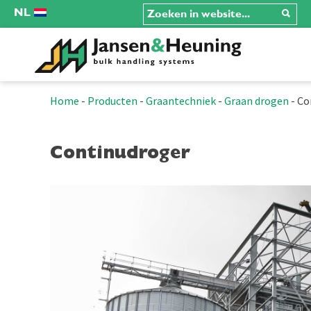
NL
Home
-
Producten
-
Graantechniek
-
Graan drogen
-
Co
Continudroger