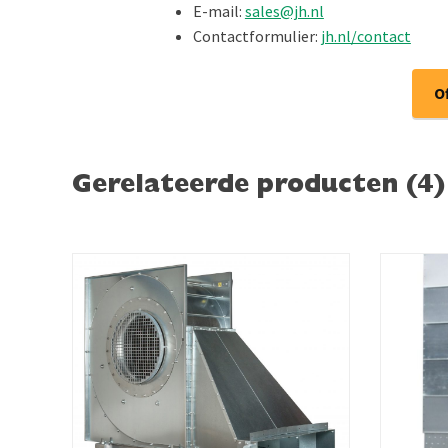
E-mail:
sales@jh.nl
Contactformulier:
jh.nl/contact
O
Gerelateerde producten (4)