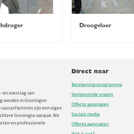
chdroger
Droogvloer
Direct naar
Berekeningsprogramma
- en overslag van
Veelgestelde vragen
ng worden in Groningen
Offerte aanvragen
 succesfactoren zijn een eigen
Sociale media
chtere Groningse aanpak. We
cten en professionele
Offerte aanvragen
Wat is wat?