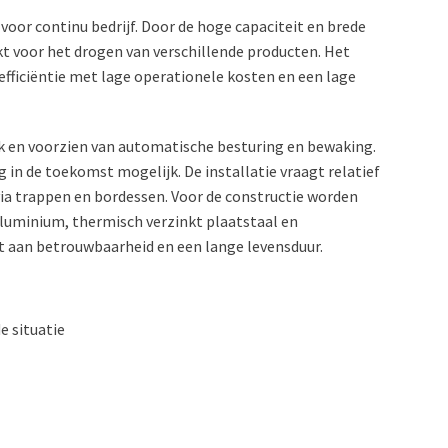
voor continu bedrijf. Door de hoge capaciteit en brede
kt voor het drogen van verschillende producten. Het
ficiëntie met lage operationele kosten en een lage
ik en voorzien van automatische besturing en bewaking.
g in de toekomst mogelijk. De installatie vraagt relatief
via trappen en bordessen. Voor de constructie worden
luminium, thermisch verzinkt plaatstaal en
gt aan betrouwbaarheid en een lange levensduur.
 situatie