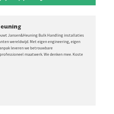
Heuning
ouwt Jansen&Heuning Bulk Handling installaties
anten wereldwijd. Met eigen engineering, eigen
aanpak leveren we betrouwbare
professioneel maatwerk. We denken mee. Koste