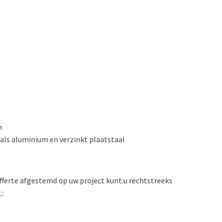
n
als aluminium en verzinkt plaatstaal
fferte afgestemd op uw project kunt u rechtstreeks
: