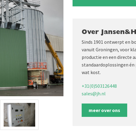
Over Jansen&
Sinds 1901 ontwerpt en b
vanuit Groningen, voor kl
productie en een directe 
standaardoplossingen én 
wat kost.
+31(0)503126448
sales@jh.nl
meer over ons