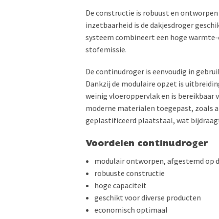
De constructie is robuust en ontworpen 
inzetbaarheid is de dakjesdroger geschi
systeem combineert een hoge warmte-ef
stofemissie.
De continudroger is eenvoudig in gebru
Dankzij de modulaire opzet is uitbreidin
weinig vloeroppervlak en is bereikbaar 
moderne materialen toegepast, zoals a
geplastificeerd plaatstaal, wat bijdraa
Voordelen continudroger
modulair ontworpen, afgestemd op de
robuuste constructie
hoge capaciteit
geschikt voor diverse producten
economisch optimaal