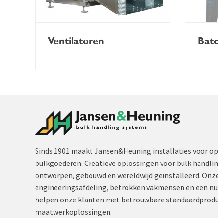
Ventilatoren
Bat
Sinds 1901 maakt Jansen&Heuning installaties voor op
bulkgoederen. Creatieve oplossingen voor bulk handli
ontworpen, gebouwd en wereldwijd geïnstalleerd. Onze
engineeringsafdeling, betrokken vakmensen en een nu
helpen onze klanten met betrouwbare standaardprodu
maatwerkoplossingen.