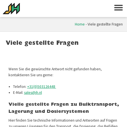
Home
-
Viele gestellte Fragen
Viele gestellte Fragen
Wenn Sie die gewünschte Antwort nicht gefunden haben,
kontaktieren Sie uns gerne:
Telefon:
+31(0)503126448
E-Mail:
sales@jh.nl
Vielle gestellte Fragen zu Bulk­transport,
Lagerung und Dosiersystemen
Hier finden Sie technische Informationen und Antworten auf Fragen
zu unseren Lösungen für den Transport, die Dosierung, das Befüllen