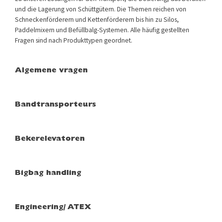
und die Lagerung von Schüttgütern. Die Themen reichen von
Schneckenförderern und Kettenförderern bis hin zu Silos,
Paddelmixern und Befüllbalg-Systemen. Alle häufig gestellten
Fragen sind nach Produkttypen geordnet.
Algemene vragen
Bandtransporteurs
Bekerelevatoren
Bigbag handling
Engineering/ ATEX