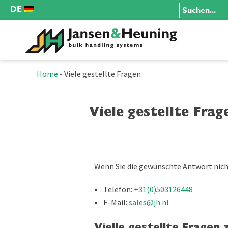
DE
Home
-
Viele gestellte Fragen
Viele gestellte Frag
Wenn Sie die gewünschte Antwort nich
Telefon:
+31(0)503126448
E-Mail:
sales@jh.nl