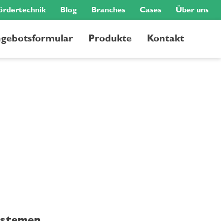
ördertechnik
Blog
Branches
Cases
Über uns
gebotsformular
Produkte
Kontakt