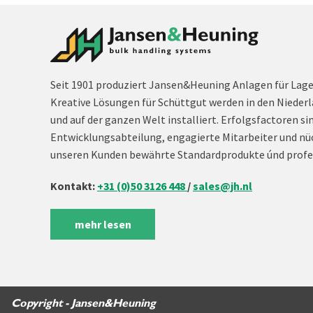
Seit 1901 produziert Jansen&Heuning Anlagen für Lag
Kreative Lösungen für Schüttgut werden in den Niederl
und auf der ganzen Welt installiert. Erfolgsfactoren si
Entwicklungsabteilung, engagierte Mitarbeiter und nü
unseren Kunden bewährte Standardprodukte únd profe
Kontakt:
+31 (0)50 3126 448
/
sales@jh.nl
mehr lesen
Copyright - Jansen&Heuning