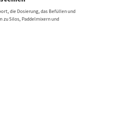
systemen
rt, die Dosierung, das Befüllen und
 zu Silos, Paddelmixern und