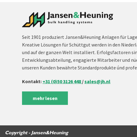
Seit 1901 produziert Jansen&Heuning Anlagen für Lag
Kreative Lösungen für Schüttgut werden in den Niederl
und auf der ganzen Welt installiert. Erfolgsfactoren si
Entwicklungsabteilung, engagierte Mitarbeiter und nü
unseren Kunden bewährte Standardprodukte únd profe
Kontakt:
+31 (0)50 3126 448
/
sales@jh.nl
mehr lesen
Copyright - Jansen&Heuning