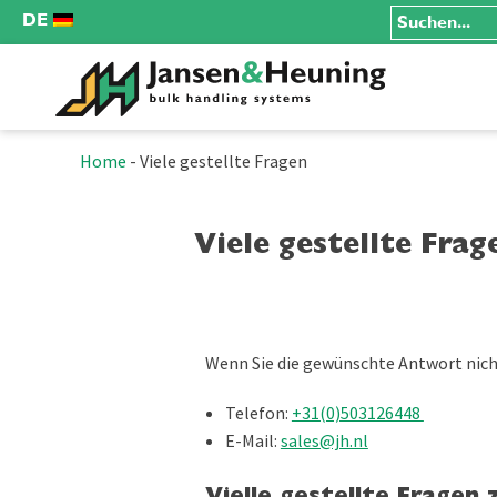
DE
Home
-
Viele gestellte Fragen
Viele gestellte Frag
Wenn Sie die gewünschte Antwort nich
Telefon:
+31(0)503126448
E-Mail:
sales@jh.nl