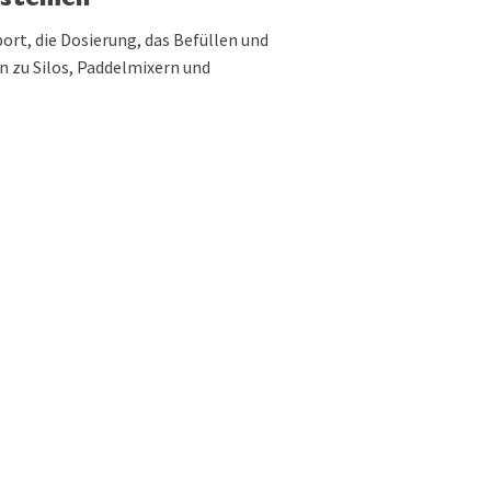
systemen
rt, die Dosierung, das Befüllen und
 zu Silos, Paddelmixern und