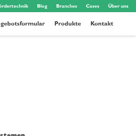
ördertechnik
Blog
Branches
Cases
Über uns
gebotsformular
Produkte
Kontakt