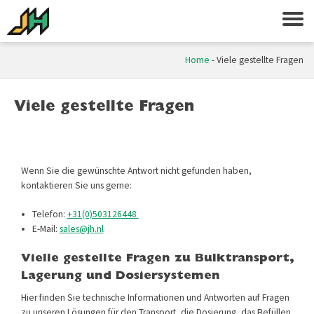
Home
-
Viele gestellte Fragen
Viele gestellte Fragen
Wenn Sie die gewünschte Antwort nicht gefunden haben,
kontaktieren Sie uns gerne:
Telefon:
+31(0)503126448
E-Mail:
sales@jh.nl
Vielle gestellte Fragen zu Bulk­transport,
Lagerung und Dosiersystemen
Hier finden Sie technische Informationen und Antworten auf Fragen
zu unseren Lösungen für den Transport, die Dosierung, das Befüllen