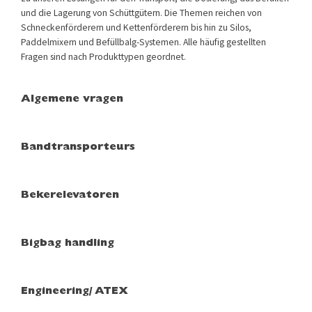
und die Lagerung von Schüttgütern. Die Themen reichen von
Schneckenförderern und Kettenförderern bis hin zu Silos,
Paddelmixern und Befüllbalg-Systemen. Alle häufig gestellten
Fragen sind nach Produkttypen geordnet.
Algemene vragen
Bandtransporteurs
Bekerelevatoren
Bigbag handling
Engineering/ ATEX